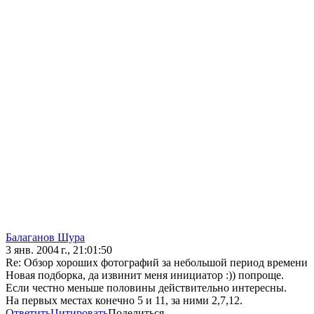
Балаганов Шура
3 янв. 2004 г., 21:01:50
Re: Обзор хороших фотографий за небольшой период времени
Новая подборка, да извинит меня инициатор :)) попроще.
Если честно меньше половины действительно интересны.
На первых местах конечно 5 и 11, за ними 2,7,12.
Ответить
Цитировать
Поделиться