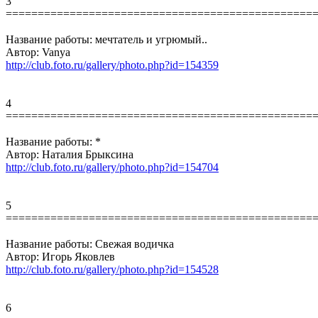
3
================================================
Название работы: мечтатель и угрюмый..
Автор: Vanya
http://club.foto.ru/gallery/photo.php?id=154359
4
================================================
Название работы: *
Автор: Наталия Брыксина
http://club.foto.ru/gallery/photo.php?id=154704
5
================================================
Название работы: Свежая водичка
Автор: Игорь Яковлев
http://club.foto.ru/gallery/photo.php?id=154528
6