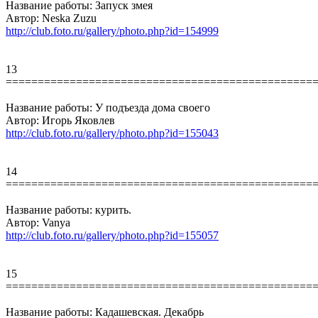
Название работы: Запуск змея
Автор: Neska Zuzu
http://club.foto.ru/gallery/photo.php?id=154999
13
================================================
Название работы: У подъезда дома своего
Автор: Игорь Яковлев
http://club.foto.ru/gallery/photo.php?id=155043
14
================================================
Название работы: курить.
Автор: Vanya
http://club.foto.ru/gallery/photo.php?id=155057
15
================================================
Название работы: Кадашевская. Декабрь