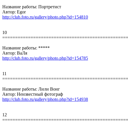
Название работы: Портретист
Автор: Egor
http://club.foto.ru/gallery/photo.php?id=154810
10
================================================
Название работы: *****
Автор: ВаЛя
http://club.foto.ru/gallery/photo.php?id=154785
11
================================================
Название работы: Лили Вонг
Автор: Неизвестный фотограф
http://club.foto.ru/gallery/photo.php?id=154938
12
================================================