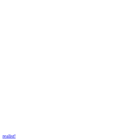
realist!