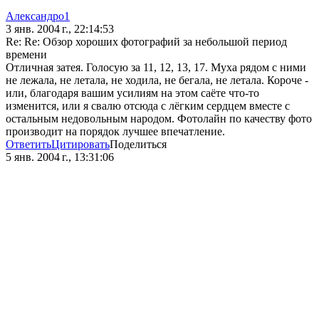
Александро1
3 янв. 2004 г., 22:14:53
Re: Re: Обзор хороших фотографий за небольшой период
времени
Отличная затея. Голосую за 11, 12, 13, 17. Муха рядом с ними
не лежала, не летала, не ходила, не бегала, не летала. Короче -
или, благодаря вашим усилиям на этом саёте что-то
изменится, или я свалю отсюда с лёгким сердцем вместе с
остальным недовольным народом. Фотолайн по качеству фото
производит на порядок лучшее впечатление.
Ответить
Цитировать
Поделиться
5 янв. 2004 г., 13:31:06