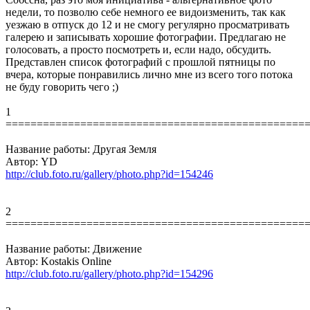
недели, то позволю себе немного ее видоизменить, так как
уезжаю в отпуск до 12 и не смогу регулярно просматривать
галерею и записывать хорошие фотографии. Предлагаю не
голосовать, а просто посмотреть и, если надо, обсудить.
Представлен список фотографий с прошлой пятницы по
вчера, которые понравились лично мне из всего того потока
не буду говорить чего ;)
1
================================================
Название работы: Другая Земля
Автор: YD
http://club.foto.ru/gallery/photo.php?id=154246
2
================================================
Название работы: Движение
Автор: Kostakis Online
http://club.foto.ru/gallery/photo.php?id=154296