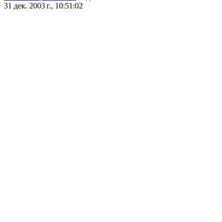
31 дек. 2003 г., 10:51:02