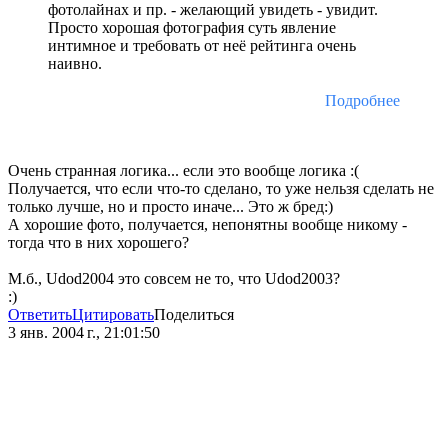
фотолайнах и пр. - желающий увидеть - увидит.
Просто хорошая фотография суть явление
интимное и требовать от неё рейтинга очень
наивно.
Подробнее
Очень странная логика... если это вообще логика :(
Получается, что если что-то сделано, то уже нельзя сделать не
только лучше, но и просто иначе... Это ж бред:)
А хорошие фото, получается, непонятны вообще никому -
тогда что в них хорошего?
М.б., Udod2004 это совсем не то, что Udod2003?
:)
Ответить
Цитировать
Поделиться
3 янв. 2004 г., 21:01:50