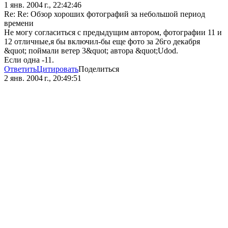
1 янв. 2004 г., 22:42:46
Re: Re: Обзор хороших фотографий за небольшой период
времени
Не могу согласиться с предыдущим автором, фотографии 11 и
12 отличные,я бы включил-бы еще фото за 26го декабря
&quot; поймали ветер 3&quot; автора &quot;Udod.
Если одна -11.
Ответить
Цитировать
Поделиться
2 янв. 2004 г., 20:49:51