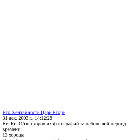
Его Хентайность Царь Егоръ
31 дек. 2003 г., 14:12:28
Re: Re: Обзор хороших фотографий за небольшой период
времени
13 хороша.