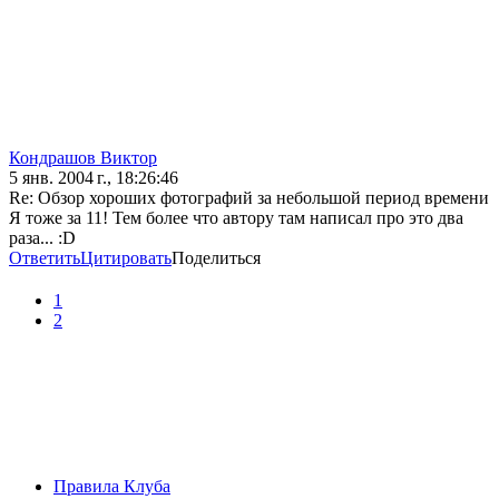
Кондрашов Виктор
5 янв. 2004 г., 18:26:46
Re: Обзор хороших фотографий за небольшой период времени
Я тоже за 11! Тем более что автору там написал про это два
раза... :D
Ответить
Цитировать
Поделиться
1
2
Правила Клуба