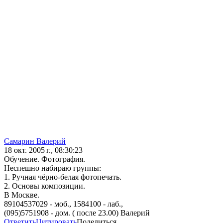
Самарин Валерий
18 окт. 2005 г., 08:30:23
Обучение. Фотография.
Неспешно набираю группы:
1. Ручная чёрно-белая фотопечать.
2. Основы композиции.
В Москве.
89104537029 - моб., 1584100 - лаб.,
(095)5751908 - дом. ( после 23.00) Валерий
Ответить
Цитировать
Поделиться