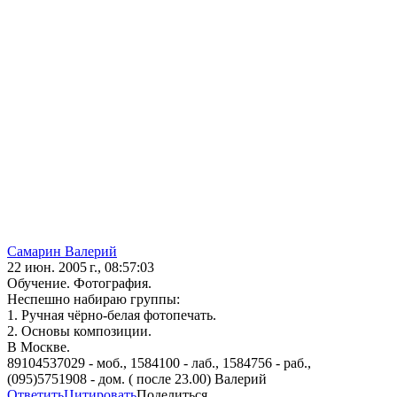
Самарин Валерий
22 июн. 2005 г., 08:57:03
Обучение. Фотография.
Неспешно набираю группы:
1. Ручная чёрно-белая фотопечать.
2. Основы композиции.
В Москве.
89104537029 - моб., 1584100 - лаб., 1584756 - раб.,
(095)5751908 - дом. ( после 23.00) Валерий
Ответить
Цитировать
Поделиться