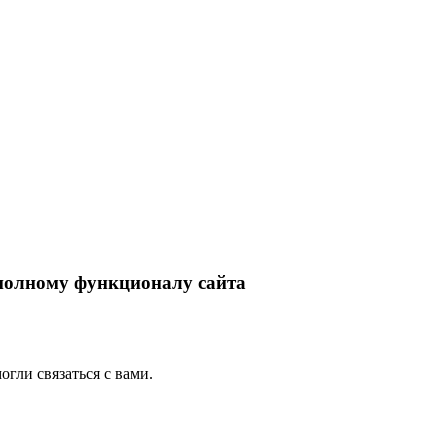
 полному функционалу сайта
гли связаться с вами.