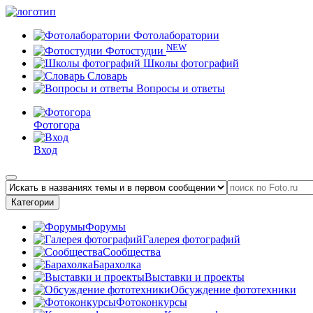
Фотолаборатории
NEW
Фотостудии
Школы фотографий
Словарь
Вопросы и ответы
Фотогора
Вход
Категории
Форумы
Галерея фотографий
Сообщества
Барахолка
Выставки и проекты
Обсуждение фототехники
Фотоконкурсы