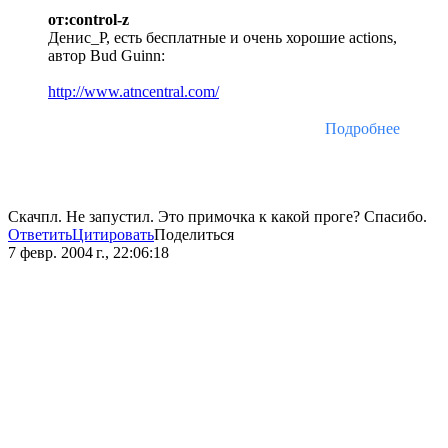
от:control-z
Денис_Р, есть бесплатные и очень хорошие actions,
автор Bud Guinn:
http://www.atncentral.com/
Подробнее
Скачпл. Не запустил. Это примочка к какой проге? Спасибо.
Ответить
Цитировать
Поделиться
7 февр. 2004 г., 22:06:18