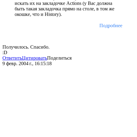
искать их на закладочке Actions (у Вас должна
быть такая закладочка прямо на столе, в том же
окошке, что и History).
Подробнее
Получилось. Спасибо.
:D
Ответить
Цитировать
Поделиться
9 февр. 2004 г., 16:15:18