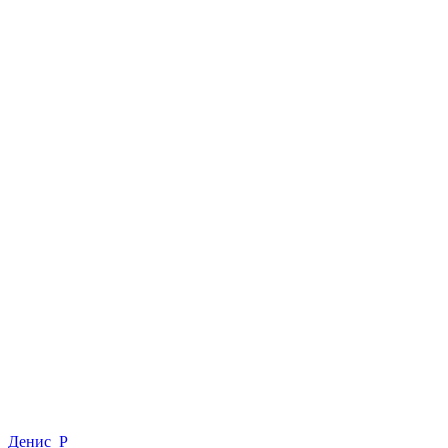
Денис_Р