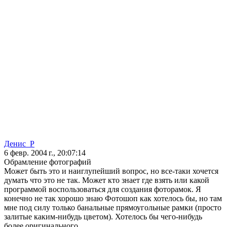
Денис_Р
6 февр. 2004 г., 20:07:14
Обрамление фотографий
Может быть это и наиглупейший вопрос, но все-таки хочется
думать что это не так. Может кто знает где взять или какой
программой воспользоваться для создания фоторамок. Я
конечно не так хорошо знаю Фотошоп как хотелось бы, но там
мне под силу только банальные прямоугольные рамки (просто
залитые каким-нибудь цветом). Хотелось бы чего-нибудь
более оригинального.