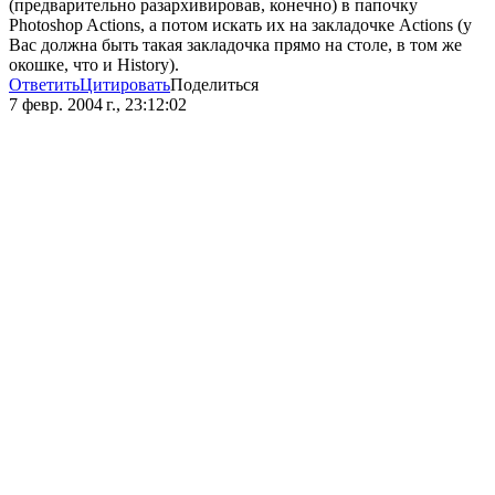
(предварительно разархивировав, конечно) в папочку
Photoshop Actions, а потом искать их на закладочке Actions (у
Вас должна быть такая закладочка прямо на столе, в том же
окошке, что и History).
Ответить
Цитировать
Поделиться
7 февр. 2004 г., 23:12:02