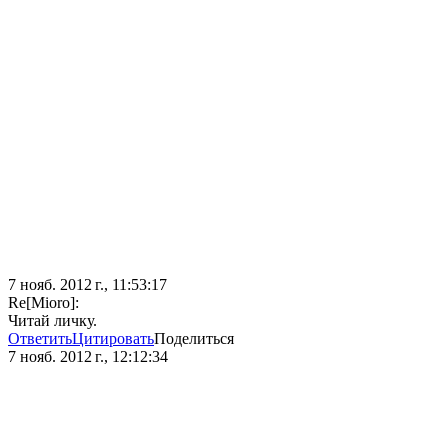
7 нояб. 2012 г., 11:53:17
Re[Mioro]:
Читай личку.
Ответить
Цитировать
Поделиться
7 нояб. 2012 г., 12:12:34