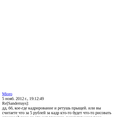
Mioro
5 нояб. 2012 г., 19:12:49
Re[Sanderrays]:
дд, бб, кое-где кадрирование и ретушь прыщей. или вы
считаете что за 5 рублей за кадр кто-то будет что-то рисовать