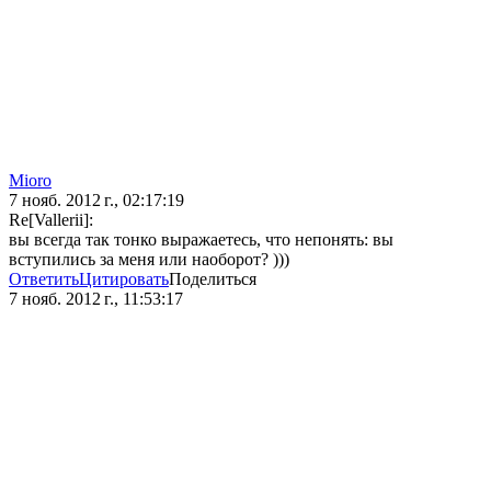
Mioro
7 нояб. 2012 г., 02:17:19
Re[Vallerii]:
вы всегда так тонко выражаетесь, что непонять: вы
вступились за меня или наоборот? )))
Ответить
Цитировать
Поделиться
7 нояб. 2012 г., 11:53:17