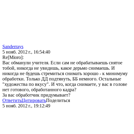
Sanderrays
5 нояб. 2012 г., 16:54:40
Re[Mioro]:
Вас обманули учителя. Если сам не обрабатываешь снятое
тобой, никогда не увидишь, какое дерьмо снимаешь. И
никогда не будешь стремиться снимать хорошо - к минимуму
обработки. Только ДД подтянуть, ББ немного. Остальные
"художества по вкусу". И что, когда снимаете, у вас в голове
нет готового, обработанного кадра?
За вас обработчик придумывает?
Ответить
Цитировать
Поделиться
5 нояб. 2012 г., 19:12:49