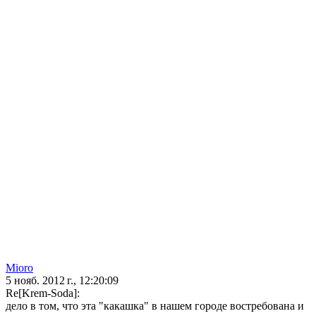
Mioro
5 нояб. 2012 г., 12:20:09
Re[Krem-Soda]:
дело в том, что эта "какашка" в нашем городе востребована и