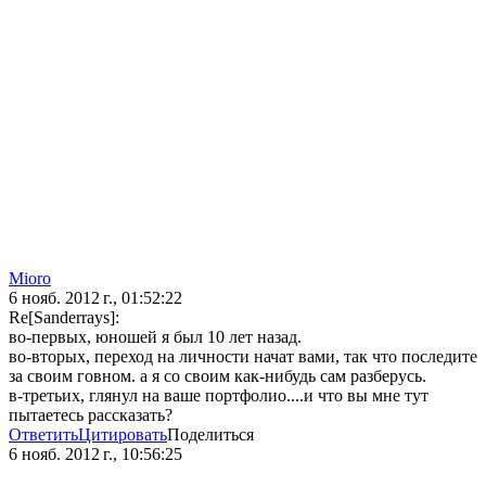
Mioro
6 нояб. 2012 г., 01:52:22
Re[Sanderrays]:
во-первых, юношей я был 10 лет назад.
во-вторых, переход на личности начат вами, так что последите
за своим говном. а я со своим как-нибудь сам разберусь.
в-третьих, глянул на ваше портфолио....и что вы мне тут
пытаетесь рассказать?
Ответить
Цитировать
Поделиться
6 нояб. 2012 г., 10:56:25