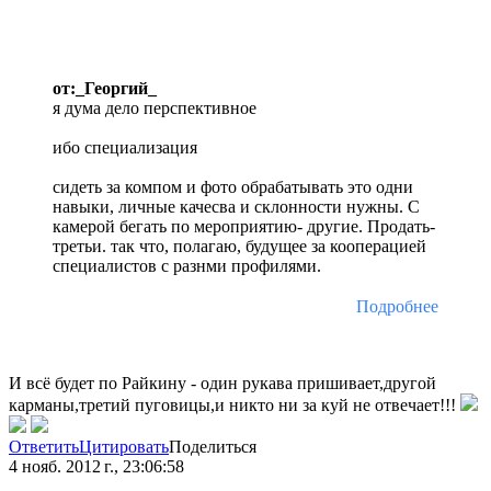
от:_Георгий_
я дума дело перспективное
ибо специализация
сидеть за компом и фото обрабатывать это одни
навыки, личные качесва и склонности нужны. С
камерой бегать по мероприятию- другие. Продать-
третьи. так что, полагаю, будущее за кооперацией
специалистов с разнми профилями.
Подробнее
И всё будет по Райкину - один рукава пришивает,другой
карманы,третий пуговицы,и никто ни за куй не отвечает!!!
Ответить
Цитировать
Поделиться
4 нояб. 2012 г., 23:06:58