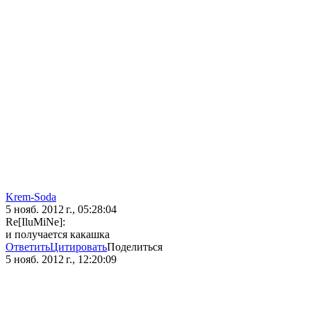
Krem-Soda
5 нояб. 2012 г., 05:28:04
Re[IluMiNe]:
и получается какашка
Ответить
Цитировать
Поделиться
5 нояб. 2012 г., 12:20:09