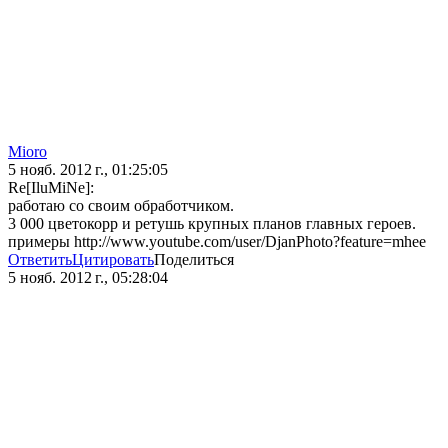
Mioro
5 нояб. 2012 г., 01:25:05
Re[IluMiNe]:
работаю со своим обработчиком.
3 000 цветокорр и ретушь крупных планов главных героев.
примеры http://www.youtube.com/user/DjanPhoto?feature=mhee
Ответить
Цитировать
Поделиться
5 нояб. 2012 г., 05:28:04