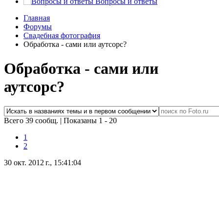
Вопросы и ответы
Главная
Форумы
Свадебная фотография
Обработка - сами или аутсорс?
Обработка - сами или
аутсорс?
Всего 39 сообщ.
|
Показаны 1 - 20
1
2
30 окт. 2012 г., 15:41:04