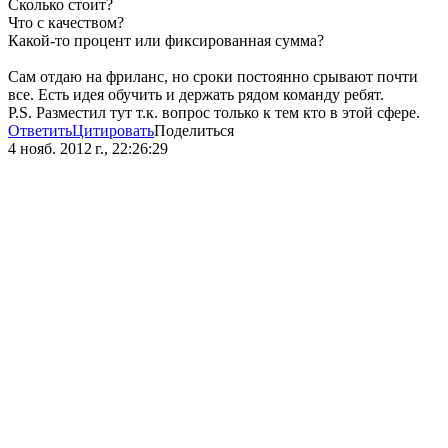
Сколько стоит?
Что с качеством?
Какой-то процент или фиксированная сумма?
Сам отдаю на фриланс, но сроки постоянно срывают почти
все. Есть идея обучить и держать рядом команду ребят.
P.S. Разместил тут т.к. вопрос только к тем кто в этой сфере.
Ответить
Цитировать
Поделиться
4 нояб. 2012 г., 22:26:29