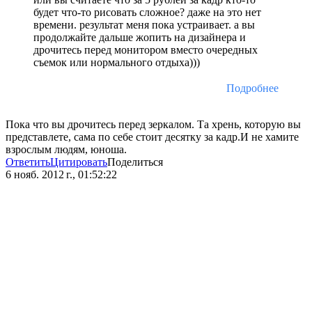
будет что-то рисовать сложное? даже на это нет
времени. результат меня пока устраивает. а вы
продолжайте дальше жопить на дизайнера и
дрочитесь перед монитором вместо очередных
съемок или нормального отдыха)))
Подробнее
Пока что вы дрочитесь перед зеркалом. Та хрень, которую вы
представлете, сама по себе стоит десятку за кадр.И не хамите
взрослым людям, юноша.
Ответить
Цитировать
Поделиться
6 нояб. 2012 г., 01:52:22