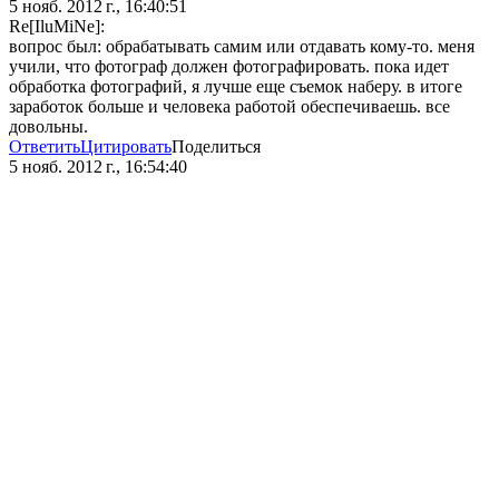
5 нояб. 2012 г., 16:40:51
Re[IluMiNe]:
вопрос был: обрабатывать самим или отдавать кому-то. меня
учили, что фотограф должен фотографировать. пока идет
обработка фотографий, я лучше еще съемок наберу. в итоге
заработок больше и человека работой обеспечиваешь. все
довольны.
Ответить
Цитировать
Поделиться
5 нояб. 2012 г., 16:54:40