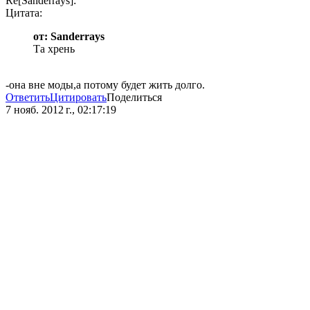
Re[Sanderrays]:
Цитата:
от: Sanderrays
Та хрень
-она вне моды,а потому будет жить долго.
Ответить
Цитировать
Поделиться
7 нояб. 2012 г., 02:17:19