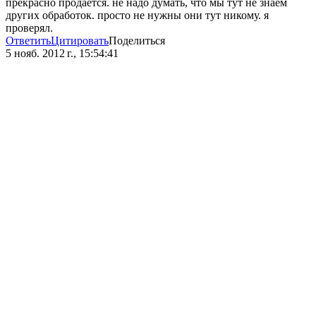
прекрасно продается. не надо думать, что мы тут не знаем
других обработок. просто не нужны они тут никому. я
проверял.
Ответить
Цитировать
Поделиться
5 нояб. 2012 г., 15:54:41