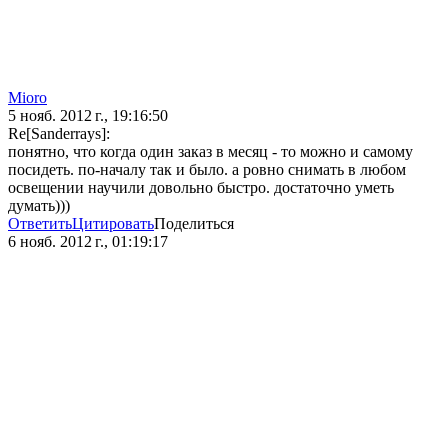
Mioro
5 нояб. 2012 г., 19:16:50
Re[Sanderrays]:
понятно, что когда один заказ в месяц - то можно и самому
посидеть. по-началу так и было. а ровно снимать в любом
освещении научили довольно быстро. достаточно уметь
думать)))
Ответить
Цитировать
Поделиться
6 нояб. 2012 г., 01:19:17