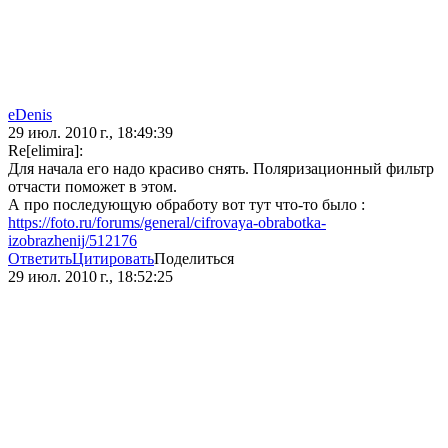
eDenis
29 июл. 2010 г., 18:49:39
Re[elimira]:
Для начала его надо красиво снять. Поляризационный фильтр
отчасти поможет в этом.
А про последующую обработу вот тут что-то было :
https://foto.ru/forums/general/cifrovaya-obrabotka-
izobrazhenij/512176
Ответить
Цитировать
Поделиться
29 июл. 2010 г., 18:52:25