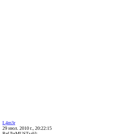
L4m3r
29 июл. 2010 г., 20:22:15
Re[ДиMUSTый]: