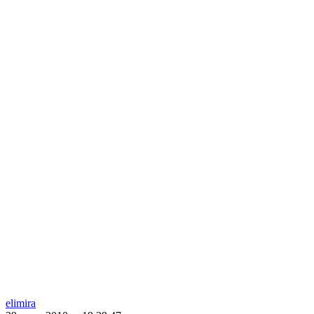
elimira