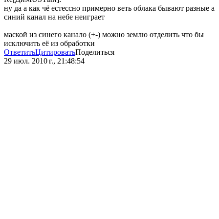
ну да а как чё естессно примерно веть облака бывают разные а
синий канал на небе неиграет
маской из синего канало (+-) можно землю отделить что бы
исключить её из обработки
Ответить
Цитировать
Поделиться
29 июл. 2010 г., 21:48:54