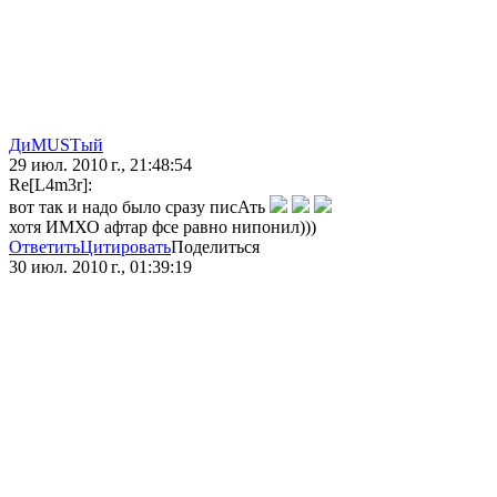
ДиMUSTый
29 июл. 2010 г., 21:48:54
Re[L4m3r]:
вот так и надо было сразу писАть
хотя ИМХО афтар фсе равно нипонил)))
Ответить
Цитировать
Поделиться
30 июл. 2010 г., 01:39:19