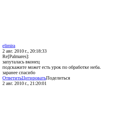
elimira
2 авг. 2010 г., 20:18:33
Re[Palmares]:
запуталась вконец
подскажите может есть урок по обработке неба.
заранее спасибо
Ответить
Цитировать
Поделиться
2 авг. 2010 г., 21:20:01