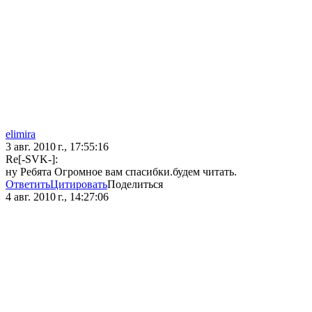
elimira
3 авг. 2010 г., 17:55:16
Re[-SVK-]:
ну Ребята Огромное вам спасибки.будем читать.
Ответить
Цитировать
Поделиться
4 авг. 2010 г., 14:27:06