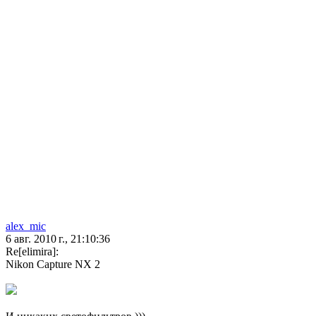
alex_mic
6 авг. 2010 г., 21:10:36
Re[elimira]:
Nikon Capture NX 2