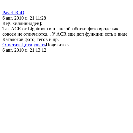
Pavel_RnD
6 авг. 2010 г., 21:11:28
Re[Скилливидден]:
Так ACR от Lightroom в плане обработки фото вроде как
совсем не отличаются... У ACR еще доп функции есть в виде
Каталогов фото, тегов и др.
Ответить
Цитировать
Поделиться
6 авг. 2010 г., 21:13:12