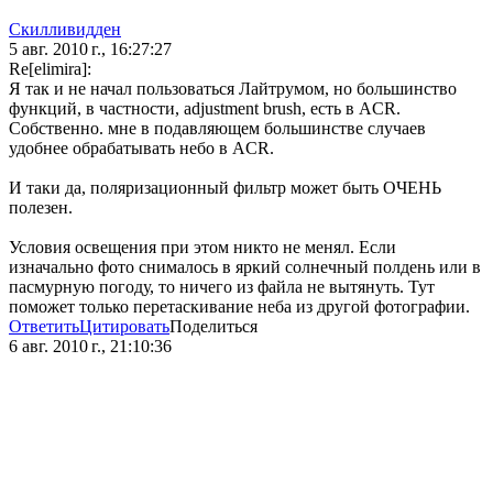
Скилливидден
5 авг. 2010 г., 16:27:27
Re[elimira]:
Я так и не начал пользоваться Лайтрумом, но большинство
функций, в частности, adjustment brush, есть в ACR.
Собственно. мне в подавляющем большинстве случаев
удобнее обрабатывать небо в ACR.
И таки да, поляризационный фильтр может быть ОЧЕНЬ
полезен.
Условия освещения при этом никто не менял. Если
изначально фото снималось в яркий солнечный полдень или в
пасмурную погоду, то ничего из файла не вытянуть. Тут
поможет только перетаскивание неба из другой фотографии.
Ответить
Цитировать
Поделиться
6 авг. 2010 г., 21:10:36