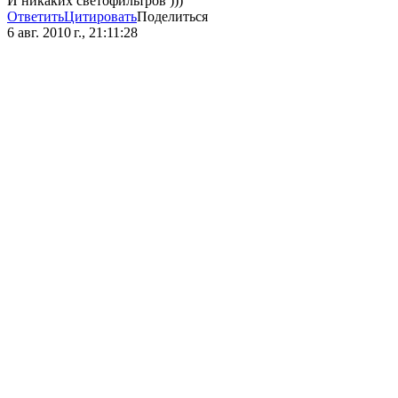
И никаких светофильтров )))
Ответить
Цитировать
Поделиться
6 авг. 2010 г., 21:11:28