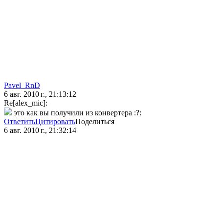
Pavel_RnD
6 авг. 2010 г., 21:13:12
Re[alex_mic]:
это как вы получили из конвертера :?:
Ответить
Цитировать
Поделиться
6 авг. 2010 г., 21:32:14