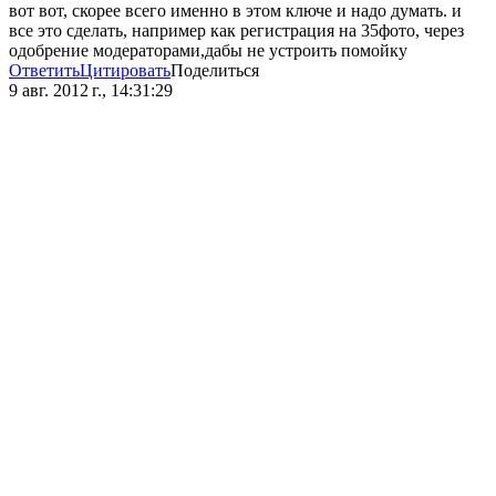
вот вот, скорее всего именно в этом ключе и надо думать. и
все это сделать, например как регистрация на 35фото, через
одобрение модераторами,дабы не устроить помойку
Ответить
Цитировать
Поделиться
9 авг. 2012 г., 14:31:29