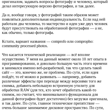
оригиналом, задавать вопросы фотографу и человеку, который
делал интересующую версию фотографии, и так далее.
Да и, вообще говоря, у фотографий таким образом может
появляться дополнительная индивидуальность. Если над ней
работали два человека, то мастерство и идеи уже двух человек
будут присутствовать на обработанной фотографии — а не,
как обычно, только фотографа.
Кстати, вариант названия — comprofo или compropho:
community processed photos.
Что касается технической реализации — всё вполне
осуществимо. У меня на данный момент около 10 лет опыта в
программировании, и довольно большую часть этого времени
я занимался именно веб-разработкой, так что сделать такой
сайт — это, конечно же, не проблема. По сути, если идея
пойдёт, то её можно и развивать — например, добавить
различные эффекты при переходе между версиями того же
снимка, добавить небольшую встроенную утилиту для
обработки RAW (для тех, кто хочет обработать какой-то
снимок, но считает, что минимального функционала для
данной фотографии будет достаточно) без загрузки оригинала,
и так далее. По сути, главное техническое препятствие —
очень большое занимаемое дисковое пространство. По сути,