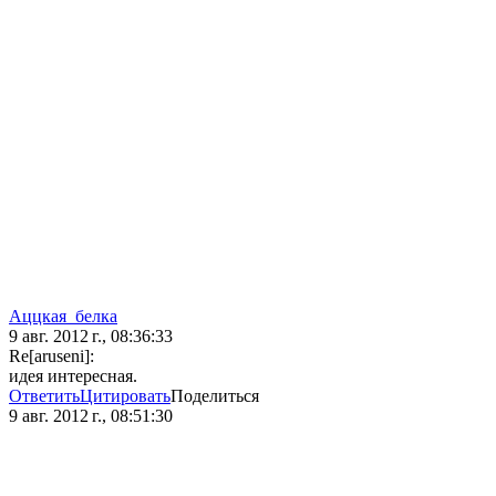
Аццкая_белка
9 авг. 2012 г., 08:36:33
Re[aruseni]:
идея интересная.
Ответить
Цитировать
Поделиться
9 авг. 2012 г., 08:51:30