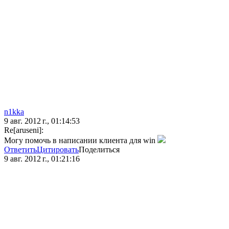
n1kka
9 авг. 2012 г., 01:14:53
Re[aruseni]:
Могу помочь в написании клиента для win
Ответить
Цитировать
Поделиться
9 авг. 2012 г., 01:21:16