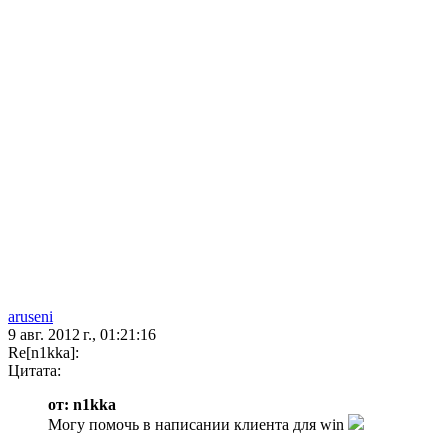
aruseni
9 авг. 2012 г., 01:21:16
Re[n1kka]:
Цитата:
от: n1kka
Могу помочь в написании клиента для win