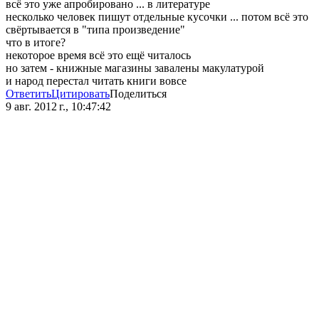
всё это уже апробировано ... в литературе
несколько человек пишут отдельные кусочки ... потом всё это
свёртывается в "типа произведение"
что в итоге?
некоторое время всё это ещё читалось
но затем - книжные магазины завалены макулатурой
и народ перестал читать книги вовсе
Ответить
Цитировать
Поделиться
9 авг. 2012 г., 10:47:42