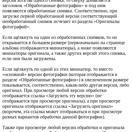
версия хотя бы одного снимка, то сверху добавляется
заголовок «Обработанные фотографии» и под ним
появляются обработанные снимки. Соответственно, при
загрузке первой обработанной версии соответствующий
необработанный снимок исчезает из раздела «Оригиналы
фотографий».
Если щёлкнуть на один из обработанных снимков, то он
открывается в большем размере (первоначально на странице
альбома отображаются миниатюры), а ниже появляются
миниатюры оригинала, а также других версий этого снимка,
если они были загружены.
Если щёлкнуть по одной из этих миниатюр, то вместо
«основной» версии фотографии (которая отображается в
разделе «Обработанные фотографии») в увеличенном размере
показывается, соответственно, какая-либо другая версия, либо
оригинал. При просмотре любой версии обработки
отображается ссылка «Загрузить эту версию» (не
отображается при просмотре оригинала), а при просмотре
оригинала отображается ссылка «Загрузить оригинал»
(впрочем, эта ссылка может отображаться и при просмотре
разных вариантов обработки данной фотографии).
Также при просмотре любой версии обработки и оригинала