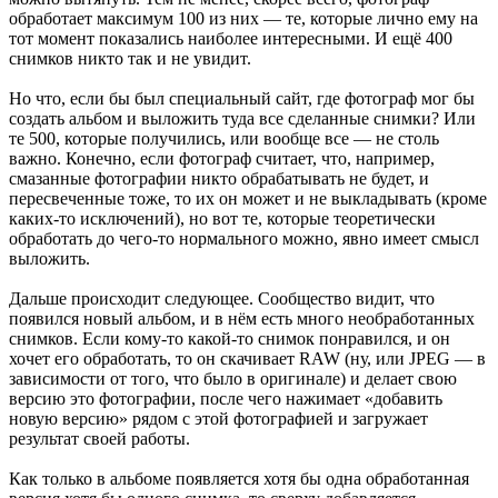
обработает максимум 100 из них — те, которые лично ему на
тот момент показались наиболее интересными. И ещё 400
снимков никто так и не увидит.
Но что, если бы был специальный сайт, где фотограф мог бы
создать альбом и выложить туда все сделанные снимки? Или
те 500, которые получились, или вообще все — не столь
важно. Конечно, если фотограф считает, что, например,
смазанные фотографии никто обрабатывать не будет, и
пересвеченные тоже, то их он может и не выкладывать (кроме
каких-то исключений), но вот те, которые теоретически
обработать до чего-то нормального можно, явно имеет смысл
выложить.
Дальше происходит следующее. Сообщество видит, что
появился новый альбом, и в нём есть много необработанных
снимков. Если кому-то какой-то снимок понравился, и он
хочет его обработать, то он скачивает RAW (ну, или JPEG — в
зависимости от того, что было в оригинале) и делает свою
версию это фотографии, после чего нажимает «добавить
новую версию» рядом с этой фотографией и загружает
результат своей работы.
Как только в альбоме появляется хотя бы одна обработанная