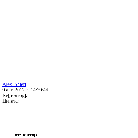
Alex_Shieff
9 авг. 2012 г., 14:39:44
Re[повтор]:
Цитата:
от:повтор