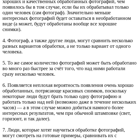
хороших и качественных обработанных фотографий, чем
появилось бы в том случае, если бы их обрабатывал только
один человек (сам фотограф). Значительно меньше
интересных фотографий будет оставаться в необработанном
виде (а может, будут обработаны вообще все хорошие
снимки).
4. Фотограф, а также другие люди, могут сравнить несколько
разных вариантов обработки, а не только вариант от одного
человека.
5. То же самое количество фотографий может быть обработано
во много раз быстрее за счёт того, что над ними работали
сразу несколько человек.
6. Появляется неплохая вероятность появления очень хорошо
обработанных, потрясающе красивых снимков, поскольку
некоторые люди будут брать только одну фотографию и
работать только над ней (возможно даже в течение нескольких
часов) — а в этом случае можно добиться намного более
интересных результатов, чем при обычной штамповке (свет,
горизонт, и так далее).
7. Люди, которые хотят научиться обработке фотографий,
могут смотреть на готовые примеры, сравнивать их с