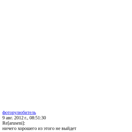
фоторулюбитель
9 авг. 2012 г., 08:51:30
Re[aruseni]:
ничего хорошего из этого не выйдет