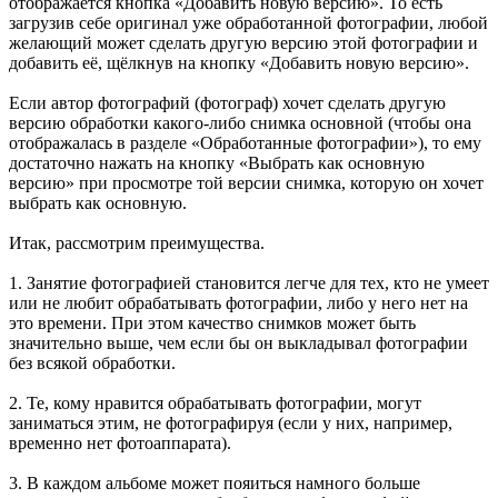
отображается кнопка «Добавить новую версию». То есть
загрузив себе оригинал уже обработанной фотографии, любой
желающий может сделать другую версию этой фотографии и
добавить её, щёлкнув на кнопку «Добавить новую версию».
Если автор фотографий (фотограф) хочет сделать другую
версию обработки какого-либо снимка основной (чтобы она
отображалась в разделе «Обработанные фотографии»), то ему
достаточно нажать на кнопку «Выбрать как основную
версию» при просмотре той версии снимка, которую он хочет
выбрать как основную.
Итак, рассмотрим преимущества.
1. Занятие фотографией становится легче для тех, кто не умеет
или не любит обрабатывать фотографии, либо у него нет на
это времени. При этом качество снимков может быть
значительно выше, чем если бы он выкладывал фотографии
без всякой обработки.
2. Те, кому нравится обрабатывать фотографии, могут
заниматься этим, не фотографируя (если у них, например,
временно нет фотоаппарата).
3. В каждом альбоме может пояиться намного больше