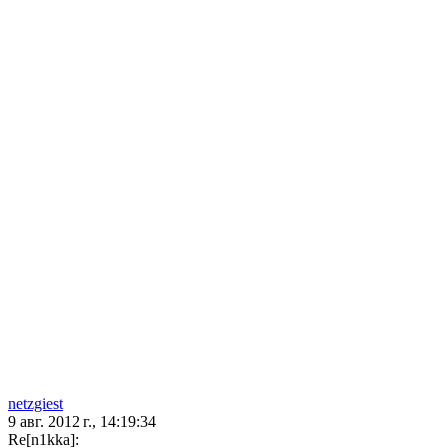
netzgiest
9 авг. 2012 г., 14:19:34
Re[n1kka]: