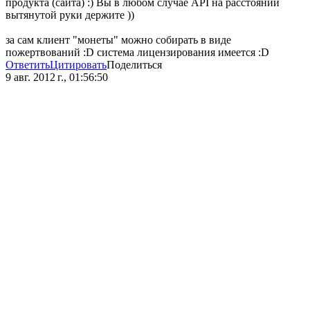
продукта (сайта) :) Вы в любом случае API на расстоянии
вытянутой руки держите ))
за сам клиент "монеты" можно собирать в виде
пожертвований :D система лицензирования имеется :D
Ответить
Цитировать
Поделиться
9 авг. 2012 г., 01:56:50