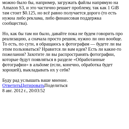
можно было бы, например, загружать файлы напрямую на
Amazon S3, и это частично решает проблему, так как 1 GiB
там стоит $0.125, но всё равно получается дорого (то есть
нужна либо реклама, либо финансовая поддержка
сообщества).
Но, как бы там ни было, давайте пока не будем говорить про
реализацию, а сначала просто решим, нужно ли оно вообще.
То есть, по сути, я обращаюсь к фотографам — будете ли вы
этим пользоваться? Нравится ли вам идея? Есть ли какие-то
пожелания? Захотите ли вы распространять фотографии,
которые будут появляться в разделе «Обработанные
фотографии» в альбоме (если, конечно, обработка будет
хорошей), выкладывать их у себя?
Буду рад услышать ваше мнение.
Ответить
Цитировать
Поделиться
8 авг. 2012 г., 20:03:52