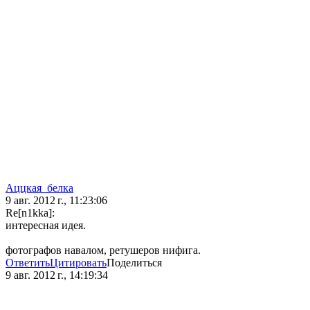
Аццкая_белка
9 авг. 2012 г., 11:23:06
Re[n1kka]:
интересная идея.
фотографов навалом, ретушеров нифига.
Ответить
Цитировать
Поделиться
9 авг. 2012 г., 14:19:34