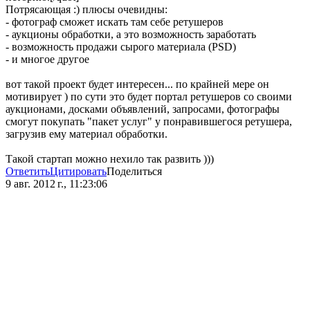
Потрясающая :) плюсы очевидны:
- фотограф сможет искать там себе ретушеров
- аукционы обработки, а это возможность заработать
- возможность продажи сырого материала (PSD)
- и многое другое
вот такой проект будет интересен... по крайней мере он
мотивирует ) по сути это будет портал ретушеров со своими
аукционами, досками объявлений, запросами, фотографы
смогут покупать "пакет услуг" у понравившегося ретушера,
загрузив ему материал обработки.
Такой стартап можно нехило так развить )))
Ответить
Цитировать
Поделиться
9 авг. 2012 г., 11:23:06