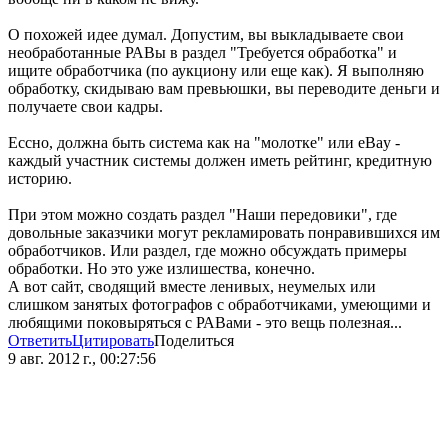
О похожей идее думал. Допустим, вы выкладываете свои
необработанные РАВы в раздел "Требуется обработка" и
ищите обработчика (по аукциону или еще как). Я выполняю
обработку, скидываю вам превьюшки, вы переводите деньги и
получаете свои кадры.
Ессно, должна быть система как на "молотке" или eBay -
каждый участник системы должен иметь рейтинг, кредитную
историю.
При этом можно создать раздел "Наши передовики", где
довольные заказчики могут рекламировать понравившихся им
обработчиков. Или раздел, где можно обсуждать примеры
обработки. Но это уже излишества, конечно.
А вот сайт, сводящий вместе ленивых, неумелых или
слишком занятых фотографов с обработчиками, умеющими и
любящими поковыряться с РАВами - это вещь полезная...
Ответить
Цитировать
Поделиться
9 авг. 2012 г., 00:27:56