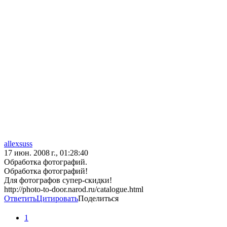
allexsuss
17 июн. 2008 г., 01:28:40
Обработка фотографий.
Обработка фотографий!
Для фотографов супер-скидки!
http://photo-to-door.narod.ru/catalogue.html
Ответить
Цитировать
Поделиться
1