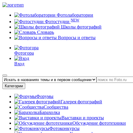
Фотолаборатории
NEW
Фотостудии
Школы фотографий
Словарь
Вопросы и ответы
Фотогора
Вход
Категории
Форумы
Галерея фотографий
Сообщества
Барахолка
Выставки и проекты
Обсуждение фототехники
Фотоконкурсы