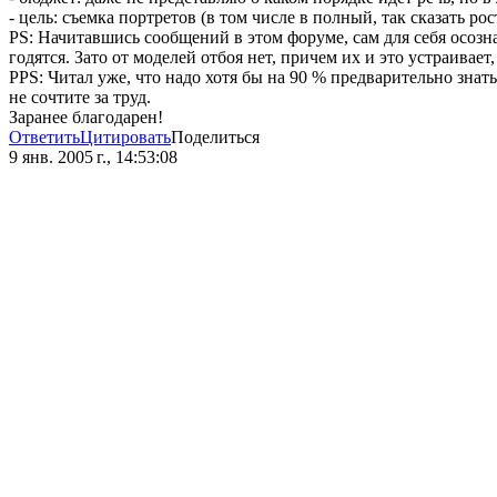
- цель: съемка портретов (в том числе в полный, так сказать ро
PS: Начитавшись сообщений в этом форуме, сам для себя осозна
годятся. Зато от моделей отбоя нет, причем их и это устраивает,
PPS: Читал уже, что надо хотя бы на 90 % предварительно знать
не сочтите за труд.
Заранее благодарен!
Ответить
Цитировать
Поделиться
9 янв. 2005 г., 14:53:08