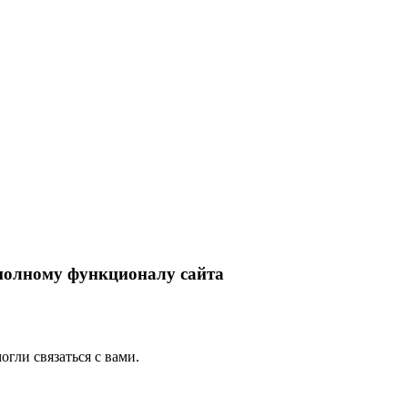
 полному функционалу сайта
гли связаться с вами.