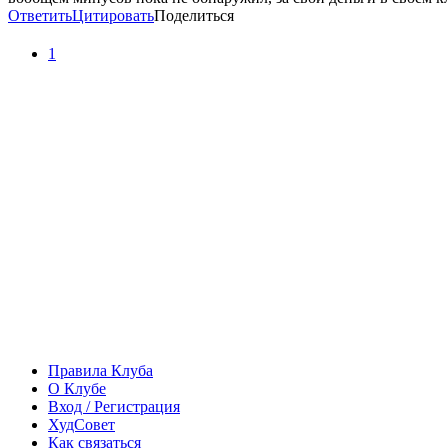
Ответить
Цитировать
Поделиться
1
Правила Клуба
О Клубе
Вход / Регистрация
ХудСовет
Как связаться