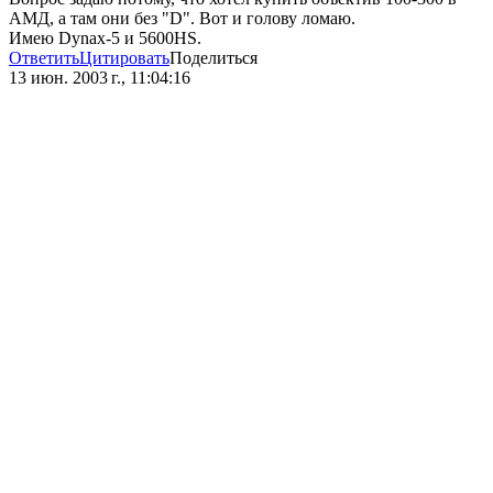
АМД, а там они без "D". Вот и голову ломаю.
Имею Dynax-5 и 5600HS.
Ответить
Цитировать
Поделиться
13 июн. 2003 г., 11:04:16