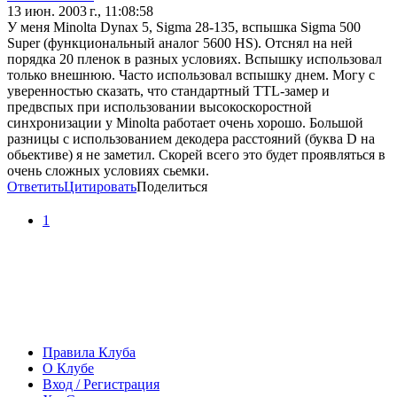
13 июн. 2003 г., 11:08:58
У меня Minolta Dynax 5, Sigma 28-135, вспышка Sigma 500
Super (функциональный аналог 5600 HS). Отснял на ней
порядка 20 пленок в разных условиях. Вспышку использовал
только внешнюю. Часто использовал вспышку днем. Могу с
уверенностью сказать, что стандартный TTL-замер и
предвспых при использовании высокоскоростной
синхронизации у Minolta работает очень хорошо. Большой
разницы с использованием декодера расстояний (буква D на
обьективе) я не заметил. Скорей всего это будет проявляться в
очень сложных условиях сьемки.
Ответить
Цитировать
Поделиться
1
Правила Клуба
О Клубе
Вход / Регистрация