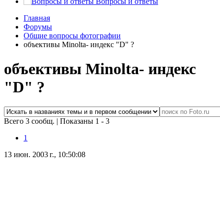
Вопросы и ответы
Главная
Форумы
Общие вопросы фотографии
объективы Minolta- индекс "D" ?
объективы Minolta- индекс
"D" ?
Всего 3 сообщ.
|
Показаны 1 - 3
1
13 июн. 2003 г., 10:50:08