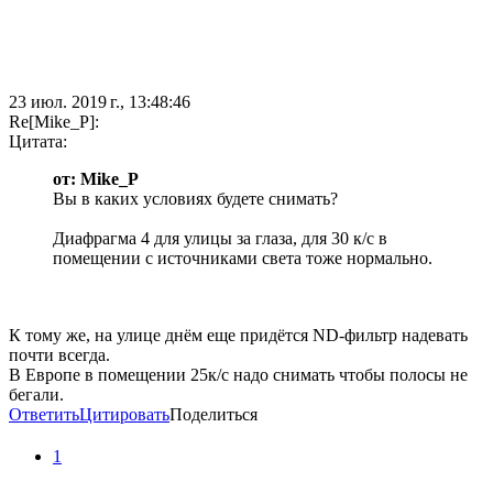
23 июл. 2019 г., 13:48:46
Re[Mike_P]:
Цитата:
от: Mike_P
Вы в каких условиях будете снимать?
Диафрагма 4 для улицы за глаза, для 30 к/с в
помещении с источниками света тоже нормально.
К тому же, на улице днём еще придётся ND-фильтр надевать
почти всегда.
В Европе в помещении 25к/с надо снимать чтобы полосы не
бегали.
Ответить
Цитировать
Поделиться
1