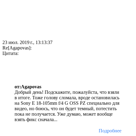
23 июл. 2019 г., 13:13:37
Re[Agapovas]:
Цитата:
от:Agapovas
Добрый день! Подскажите, пожалуйста, что взяли
в итоге. Тоже голову сломала, вроде остановилась
на Sony E 18-105mm f/4 G OSS PZ специально для
видео, но боюсь, что он будет темный, потестить
пока не получается. Уже думаю, может вообще
взять фикс сначала...
Подробнее