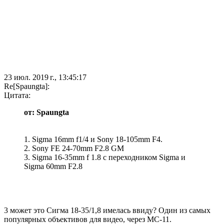
23 июл. 2019 г., 13:45:17
Re[Spaungta]:
Цитата:
от: Spaungta
1. Sigma 16mm f1/4 и Sony 18-105mm F4.
2. Sony FE 24-70mm F2.8 GM
3. Sigma 16-35mm f 1.8 c переходником Sigma и
Sigma 60mm F2.8
3 может это Сигма 18-35/1,8 имелась ввиду? Один из самых
популярных объективов для видео, через MC-11.