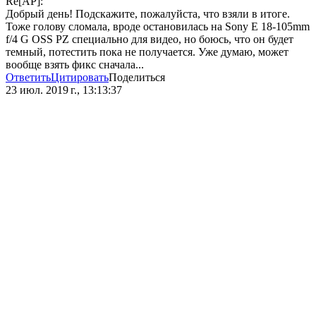
Re[AP]:
Добрый день! Подскажите, пожалуйста, что взяли в итоге.
Тоже голову сломала, вроде остановилась на Sony E 18-105mm
f/4 G OSS PZ специально для видео, но боюсь, что он будет
темный, потестить пока не получается. Уже думаю, может
вообще взять фикс сначала...
Ответить
Цитировать
Поделиться
23 июл. 2019 г., 13:13:37