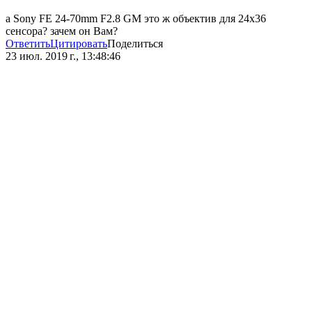
а Sony FE 24-70mm F2.8 GM это ж объектив для 24х36
сенсора? зачем он Вам?
Ответить
Цитировать
Поделиться
23 июл. 2019 г., 13:48:46