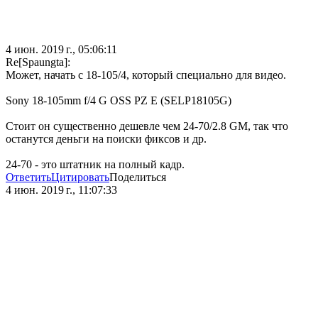
4 июн. 2019 г., 05:06:11
Re[Spaungta]:
Может, начать с 18-105/4, который специально для видео.
Sony 18-105mm f/4 G OSS PZ E (SELP18105G)
Стоит он существенно дешевле чем 24-70/2.8 GM, так что
останутся деньги на поиски фиксов и др.
24-70 - это штатник на полный кадр.
Ответить
Цитировать
Поделиться
4 июн. 2019 г., 11:07:33