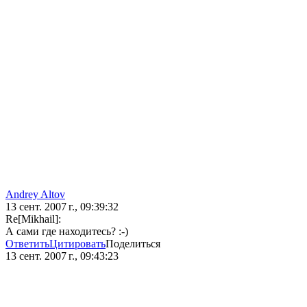
Andrey Altov
13 сент. 2007 г., 09:39:32
Re[Mikhail]:
А сами где находитесь? :-)
Ответить
Цитировать
Поделиться
13 сент. 2007 г., 09:43:23