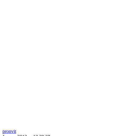
pronvit