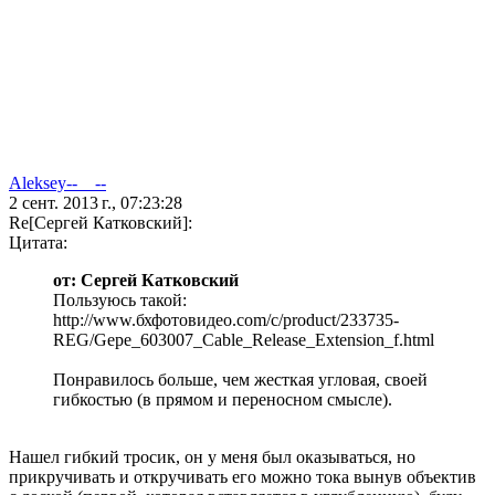
Aleksey--__--
2 сент. 2013 г., 07:23:28
Re[Сергей Катковский]:
Цитата:
от: Сергей Катковский
Пользуюсь такой:
http://www.бхфотовидео.com/c/product/233735-
REG/Gepe_603007_Cable_Release_Extension_f.html
Понравилось больше, чем жесткая угловая, своей
гибкостью (в прямом и переносном смысле).
Нашел гибкий тросик, он у меня был оказываться, но
прикручивать и откручивать его можно тока вынув объектив