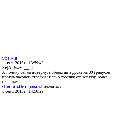
Stas Wilf
1 сент. 2013 г., 13:59:42
Re[Aleksey--__--]:
А почему бы не повернуть объектив в доске на 30 градусов
против часовой стрелки? Изгиб тросика станет куда более
плавным.
Ответить
Цитировать
Поделиться
1 сент. 2013 г., 14:50:29