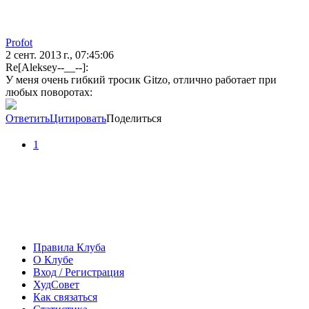
Profot
2 сент. 2013 г., 07:45:06
Re[Aleksey--__--]:
У меня очень гибкий тросик Gitzo, отлично работает при
любых поворотах:
Ответить
Цитировать
Поделиться
1
Правила Клуба
О Клубе
Вход / Регистрация
ХудСовет
Как связаться