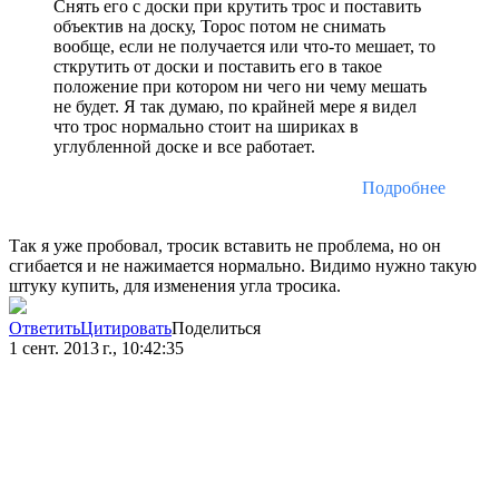
Снять его с доски при крутить трос и поставить
объектив на доску, Торос потом не снимать
вообще, если не получается или что-то мешает, то
сткрутить от доски и поставить его в такое
положение при котором ни чего ни чему мешать
не будет. Я так думаю, по крайней мере я видел
что трос нормально стоит на шириках в
углубленной доске и все работает.
Подробнее
Так я уже пробовал, тросик вставить не проблема, но он
сгибается и не нажимается нормально. Видимо нужно такую
штуку купить, для изменения угла тросика.
Ответить
Цитировать
Поделиться
1 сент. 2013 г., 10:42:35