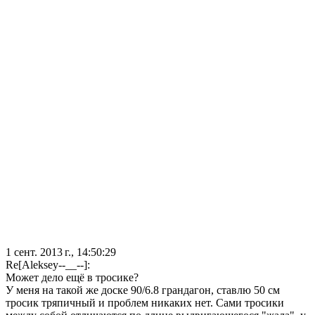
1 сент. 2013 г., 14:50:29
Re[Aleksey--__--]:
Может дело ещё в тросике?
У меня на такой же доске 90/6.8 грандагон, ставлю 50 см
тросик тряпичный и проблем никаких нет. Сами тросики