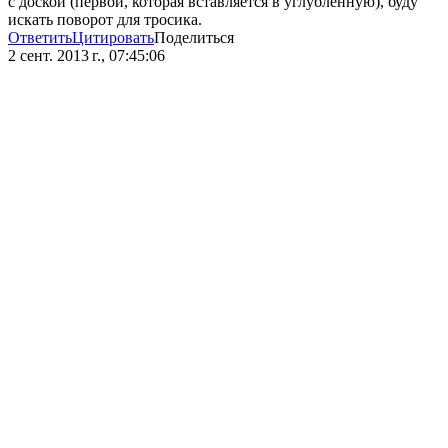
с доской (первой, которая вставляется в углубленную), буду
искать поворот для тросика.
Ответить
Цитировать
Поделиться
2 сент. 2013 г., 07:45:06