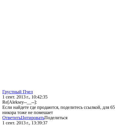
Грустный Пчел
1 сент. 2013 г., 10:42:35
Re[Aleksey--__--]:
Если найдете где продаются, поделитесь ссылкой, для 65
никора тоже не помешает
Ответить
Цитировать
Поделиться
1 сент. 2013 г., 13:39:37