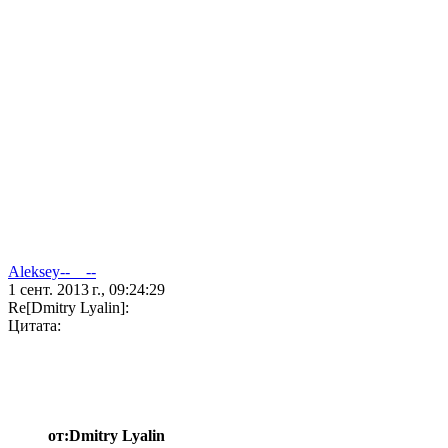
Aleksey--__--
1 сент. 2013 г., 09:24:29
Re[Dmitry Lyalin]:
Цитата:
от:Dmitry Lyalin