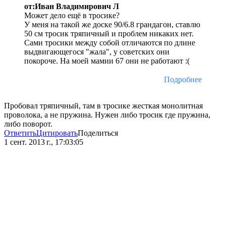
от:Иван Владимирович Л
Может дело ещё в тросике?
У меня на такой же доске 90/6.8 грандагон, ставлю
50 см тросик тряпичный и проблем никаких нет.
Сами тросики между собой отличаются по длине
выдвигающегося "жала", у советских они
покороче. На моей мамии 67 они не работают :(
Подробнее
Пробовал тряпичный, там в тросике жесткая монолитная
проволока, а не пружина. Нужен либо тросик где пружина,
либо поворот.
Ответить
Цитировать
Поделиться
1 сент. 2013 г., 17:03:05