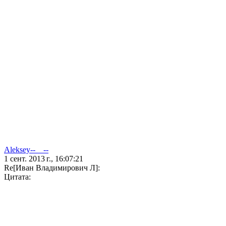
Aleksey--__--
1 сент. 2013 г., 16:07:21
Re[Иван Владимирович Л]:
Цитата: