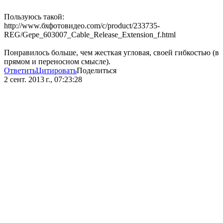
Пользуюсь такой:
http://www.бхфотовидео.com/c/product/233735-
REG/Gepe_603007_Cable_Release_Extension_f.html
Понравилось больше, чем жесткая угловая, своей гибкостью (в
прямом и переносном смысле).
Ответить
Цитировать
Поделиться
2 сент. 2013 г., 07:23:28