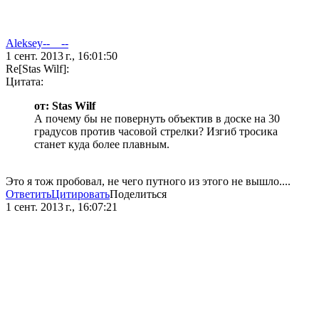
Aleksey--__--
1 сент. 2013 г., 16:01:50
Re[Stas Wilf]:
Цитата:
от: Stas Wilf
А почему бы не повернуть объектив в доске на 30
градусов против часовой стрелки? Изгиб тросика
станет куда более плавным.
Это я тож пробовал, не чего путного из этого не вышло....
Ответить
Цитировать
Поделиться
1 сент. 2013 г., 16:07:21