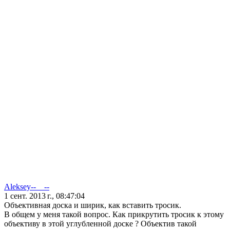
Aleksey--__--
1 сент. 2013 г., 08:47:04
Объективная доска и ширик, как вставить тросик.
В общем у меня такой вопрос. Как прикрутить тросик к этому
объективу в этой углубленной доске ? Объектив такой