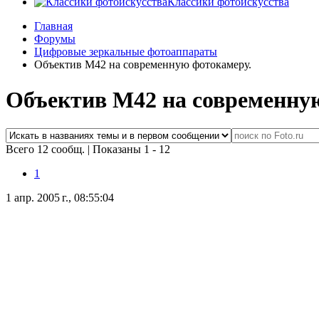
Классики фотоискусства
Главная
Форумы
Цифровые зеркальные фотоаппараты
Объектив М42 на современную фотокамеру.
Объектив М42 на современну
Всего 12 сообщ.
|
Показаны 1 - 12
1
1 апр. 2005 г., 08:55:04