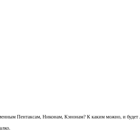
менным Пентаксам, Никонам, Кэнонам? К каким можно, и будет 
алко.