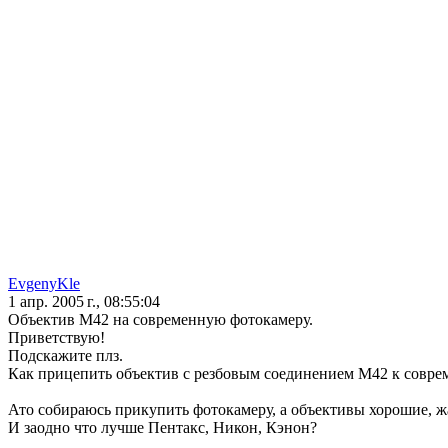
EvgenyKle
1 апр. 2005 г., 08:55:04
Объектив М42 на современную фотокамеру.
Приветствую!
Подскажите плз.
Как прицепить объектив с резбовым соединением М42 к совре
Ато собираюсь прикупить фотокамеру, а объективы хорошие, ж
И заодно что лучше Пентакс, Никон, Кэнон?