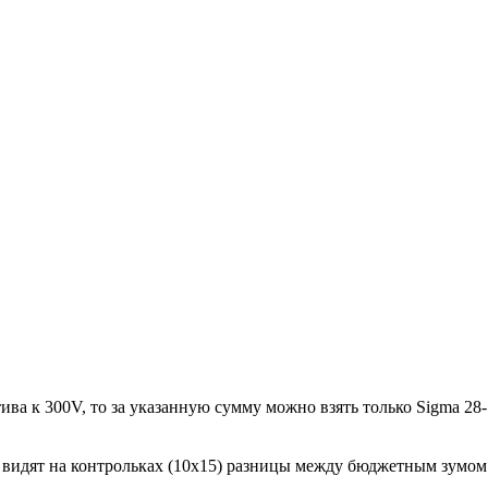
ива к 300V, то за указанную сумму можно взять только Sigma 28-1
е видят на контрольках (10х15) разницы между бюджетным зумом