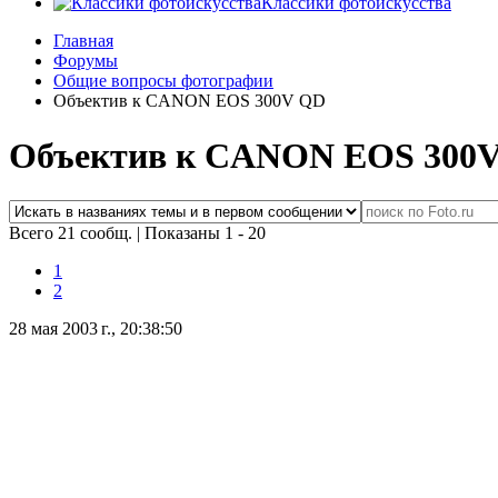
Классики фотоискусства
Главная
Форумы
Общие вопросы фотографии
Объектив к CANON EOS 300V QD
Объектив к CANON EOS 300
Всего 21 сообщ.
|
Показаны 1 - 20
1
2
28 мая 2003 г., 20:38:50