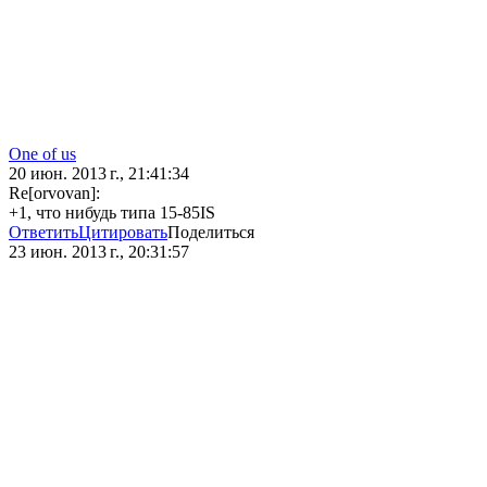
One of us
20 июн. 2013 г., 21:41:34
Re[orvovan]:
+1, что нибудь типа 15-85IS
Ответить
Цитировать
Поделиться
23 июн. 2013 г., 20:31:57