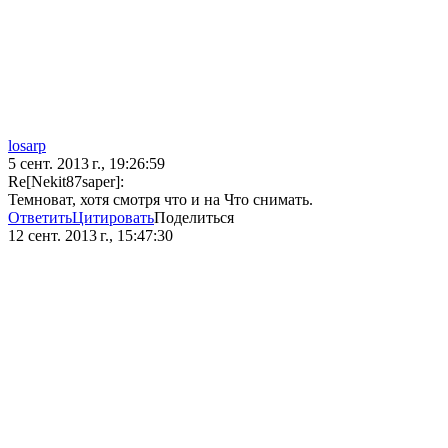
losarp
5 сент. 2013 г., 19:26:59
Re[Nekit87saper]:
Темноват, хотя смотря что и на Что снимать.
Ответить
Цитировать
Поделиться
12 сент. 2013 г., 15:47:30