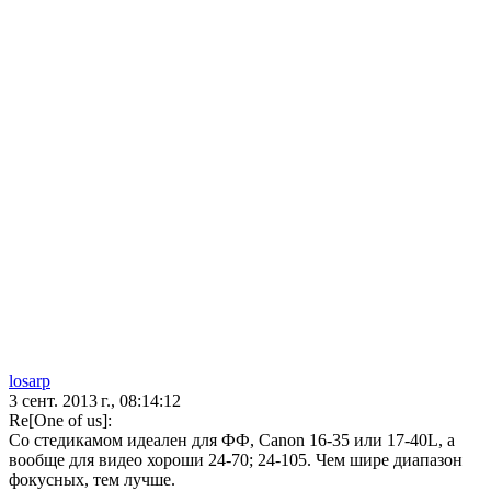
losarp
3 сент. 2013 г., 08:14:12
Re[One of us]:
Со стедикамом идеален для ФФ, Canon 16-35 или 17-40L, а
вообще для видео хороши 24-70; 24-105. Чем шире диапазон
фокусных, тем лучше.