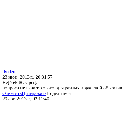
ilvideo
23 июн. 2013 г., 20:31:57
Re[Nekit87saper]:
вопроса нет как такогого. для разных задач свой объектив.
Ответить
Цитировать
Поделиться
29 авг. 2013 г., 02:11:40