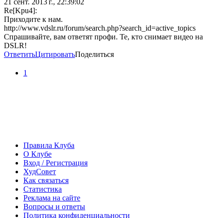
21 сент. 2013 г., 22:39:02
Re[Kpu4]:
Приходите к нам.
http://www.vdslr.ru/forum/search.php?search_id=active_topics
Спрашивайте, вам ответят профи. Те, кто снимает видео на
DSLR!
Ответить
Цитировать
Поделиться
1
Правила Клуба
О Клубе
Вход / Регистрация
ХудСовет
Как связаться
Статистика
Реклама на сайте
Вопросы и ответы
Политика конфиденциальности