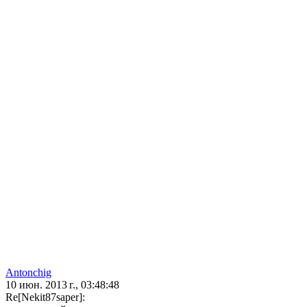
Antonchig
10 июн. 2013 г., 03:48:48
Re[Nekit87saper]: