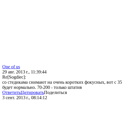
One of us
29 авг. 2013 г., 11:39:44
Re[Sogdiec]:
со стедикама снимают на очень коротких фокусных, вот с 35
будет нормально. 70-200 - только штатив
Ответить
Цитировать
Поделиться
3 сент. 2013 г., 08:14:12