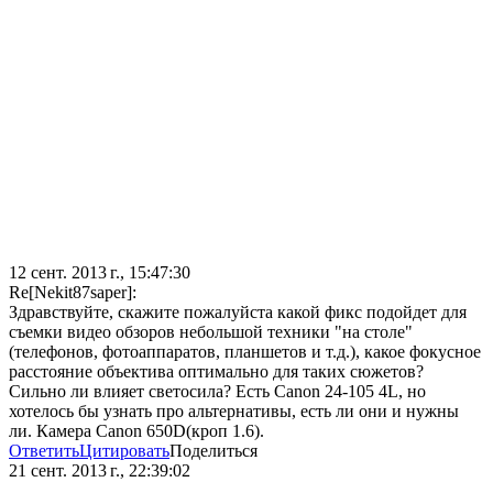
12 сент. 2013 г., 15:47:30
Re[Nekit87saper]:
Здравствуйте, скажите пожалуйста какой фикс подойдет для
съемки видео обзоров небольшой техники "на столе"
(телефонов, фотоаппаратов, планшетов и т.д.), какое фокусное
расстояние объектива оптимально для таких сюжетов?
Сильно ли влияет светосила? Есть Canon 24-105 4L, но
хотелось бы узнать про альтернативы, есть ли они и нужны
ли. Камера Canon 650D(кроп 1.6).
Ответить
Цитировать
Поделиться
21 сент. 2013 г., 22:39:02