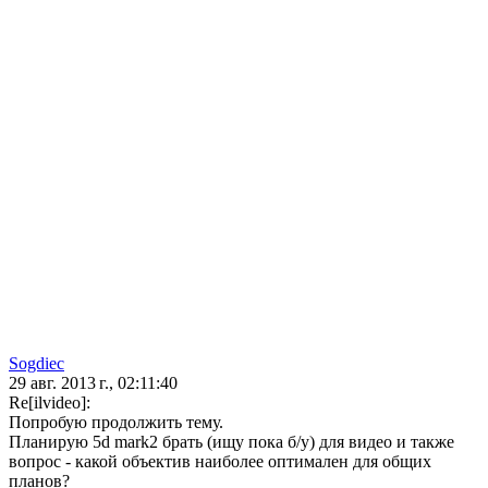
Sogdiec
29 авг. 2013 г., 02:11:40
Re[ilvideo]:
Попробую продолжить тему.
Планирую 5d mark2 брать (ищу пока б/у) для видео и также
вопрос - какой объектив наиболее оптимален для общих
планов?