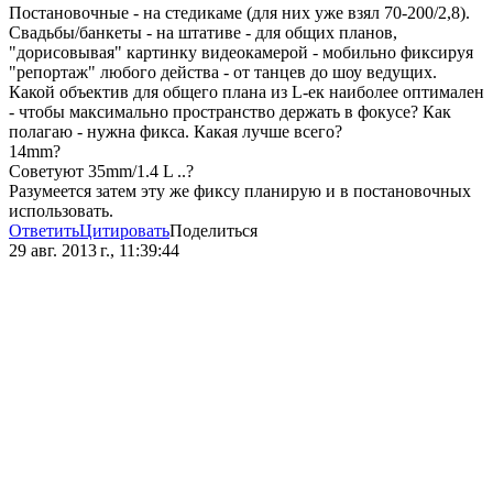
Постановочные - на стедикаме (для них уже взял 70-200/2,8).
Свадьбы/банкеты - на штативе - для общих планов,
"дорисовывая" картинку видеокамерой - мобильно фиксируя
"репортаж" любого действа - от танцев до шоу ведущих.
Какой объектив для общего плана из L-ек наиболее оптимален
- чтобы максимально пространство держать в фокусе? Как
полагаю - нужна фикса. Какая лучше всего?
14mm?
Советуют 35mm/1.4 L ..?
Разумеется затем эту же фиксу планирую и в постановочных
использовать.
Ответить
Цитировать
Поделиться
29 авг. 2013 г., 11:39:44