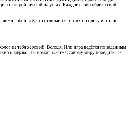
е и с острой шуткой на устах. Каждое слово обрело свой
ими собой всё, что отличается от них по цвету и что не
холог из тебя херовый, Володя. Или игра ведётся по заданным
ивно и мерзко. Ты помог пластмассовому миру победить. Ты