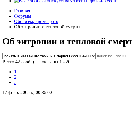
Классики фотоискусства
Главная
Форумы
Обо всем, кроме фото
Об энтропии и тепловой смерти...
Об энтропии и тепловой смерти
Всего 42 сообщ.
|
Показаны 1 - 20
1
2
3
17 февр. 2005 г., 00:36:02