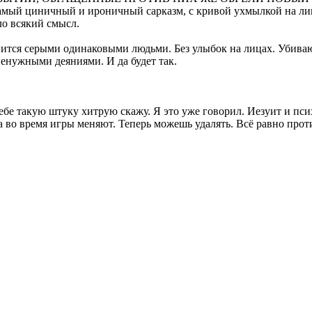
самый циничный и ироничный сарказм, с кривой ухмылкой на лиц
ло всякий смысл.
ится серыми одинаковыми людьми. Без улыбок на лицах. Убивающ
ненужными деяниями. И да будет так.
ебе такую штуку хитрую скажу. Я это уже говорил. Иезуит и пси
 во время игры меняют. Теперь можешь удалять. Всё равно прот