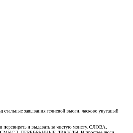
од стальные завывания гелиевой вьюги, ласково укутаный
и перевирать и выдавать за чистую монету. СЛОВА,
ЫСЛ, ПЕРЕВРАННЫЕ ДВАЖДЫ. И простые люди,