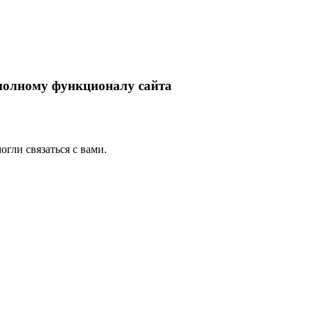
 полному функционалу сайта
гли связаться с вами.