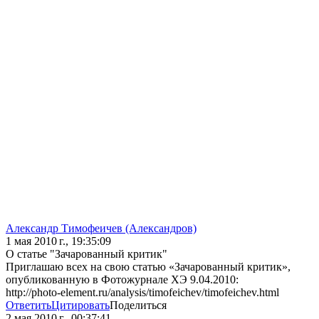
Александр Тимофеичев (Александров)
1 мая 2010 г., 19:35:09
О статье "Зачарованный критик"
Приглашаю всех на свою статью «Зачарованный критик»,
опубликованную в Фотожурнале ХЭ 9.04.2010:
http://photo-element.ru/analysis/timofeichev/timofeichev.html
Ответить
Цитировать
Поделиться
2 мая 2010 г., 00:37:41