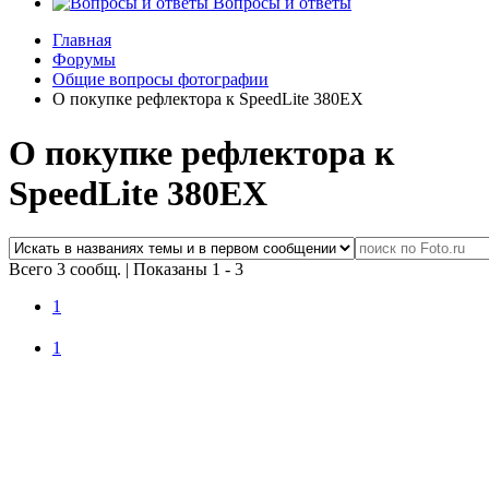
Вопросы и ответы
Главная
Форумы
Общие вопросы фотографии
О покупке рефлектора к SpeedLite 380EX
О покупке рефлектора к
SpeedLite 380EX
Всего 3 сообщ.
|
Показаны 1 - 3
1
1