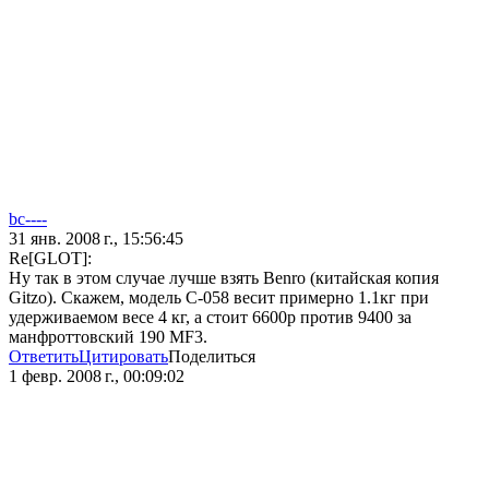
bc----
31 янв. 2008 г., 15:56:45
Re[GLOT]:
Ну так в этом случае лучше взять Benro (китайская копия
Gitzo). Скажем, модель С-058 весит примерно 1.1кг при
удерживаемом весе 4 кг, а стоит 6600р против 9400 за
манфроттовский 190 MF3.
Ответить
Цитировать
Поделиться
1 февр. 2008 г., 00:09:02