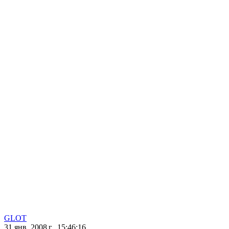
GLOT
31 янв. 2008 г., 15:46:16