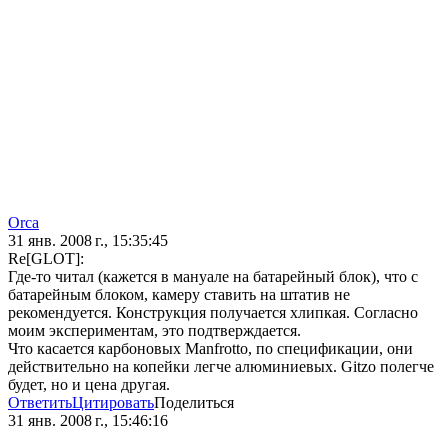
Orca
31 янв. 2008 г., 15:35:45
Re[GLOT]:
Где-то читал (кажется в мануале на батарейный блок), что с
батарейным блоком, камеру ставить на штатив не
рекомендуется. Конструкция получается хлипкая. Согласно
моим экспериментам, это подтверждается.
Что касается карбоновых Manfrotto, по спецификации, они
действительно на копейки легче алюминиевых. Gitzo полегче
будет, но и цена другая.
Ответить
Цитировать
Поделиться
31 янв. 2008 г., 15:46:16