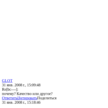
GLOT
31 янв. 2008 г., 15:09:48
Re[bc----]:
почему? Качество или другое?
Ответить
Цитировать
Поделиться
31 янв. 2008 г., 15:18:46