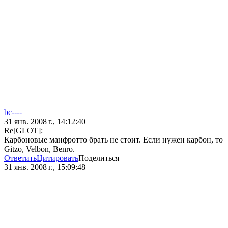
bc----
31 янв. 2008 г., 14:12:40
Re[GLOT]:
Карбоновые манфротто брать не стоит. Если нужен карбон, то
Gitzo, Velbon, Benro.
Ответить
Цитировать
Поделиться
31 янв. 2008 г., 15:09:48