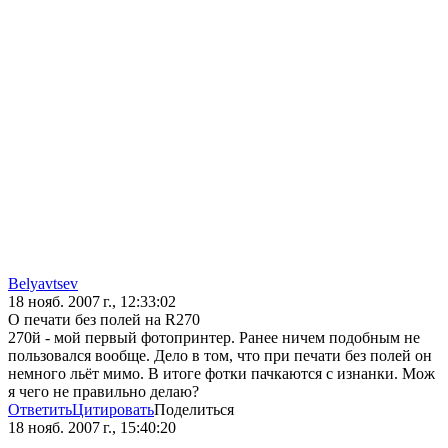
Belyavtsev
18 нояб. 2007 г., 12:33:02
О печати без полей на R270
270й - мой первый фотопринтер. Ранее ничем подобным не
пользовался вообще. Дело в том, что при печати без полей он
немного льёт мимо. В итоге фотки пачкаются с изнанки. Мож
я чего не правильно делаю?
Ответить
Цитировать
Поделиться
18 нояб. 2007 г., 15:40:20