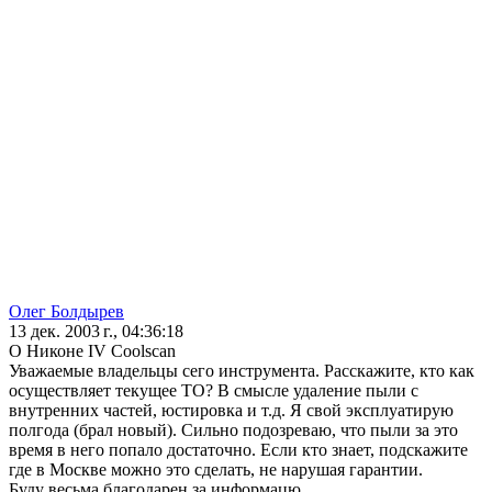
Олег Болдырев
13 дек. 2003 г., 04:36:18
О Никоне IV Coolscan
Уважаемые владельцы сего инструмента. Расскажите, кто как
осуществляет текущее ТО? В смысле удаление пыли с
внутренних частей, юстировка и т.д. Я свой эксплуатирую
полгода (брал новый). Сильно подозреваю, что пыли за это
время в него попало достаточно. Если кто знает, подскажите
где в Москве можно это сделать, не нарушая гарантии.
Буду весьма благодарен за информацю.