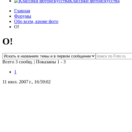
Классики фотоискусства
Главная
Форумы
Обо всем, кроме фото
O!
O!
Всего 3 сообщ.
|
Показаны 1 - 3
1
11 июл. 2007 г., 16:59:02