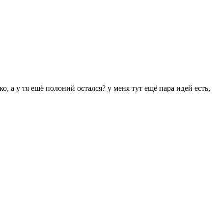
о, а у тя ещё полоний остался? у меня тут ещё пара идей есть,