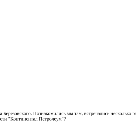
иса Березовского. Познакомились мы там, встречались несколько 
ности "Континентал Петролеум"?