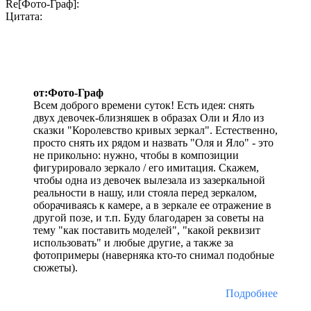
Re[Фото-Граф]:
Цитата:
от:Фото-Граф
Всем доброго времени суток! Есть идея: снять
двух девочек-близняшек в образах Оли и Яло из
сказки "Королевство кривых зеркал". Естественно,
просто снять их рядом и назвать "Оля и Яло" - это
не прикольно: нужно, чтобы в композиции
фигурировало зеркало / его имитация. Скажем,
чтобы одна из девочек вылезала из зазеркальной
реальности в нашу, или стояла перед зеркалом,
оборачиваясь к камере, а в зеркале ее отражение в
другой позе, и т.п. Буду благодарен за советы на
тему "как поставить моделей", "какой реквизит
использовать" и любые другие, а также за
фотопримеры (наверняка кто-то снимал подобные
сюжеты).
Подробнее