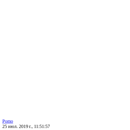
Pomo
25 июл. 2019 г., 11:51:57