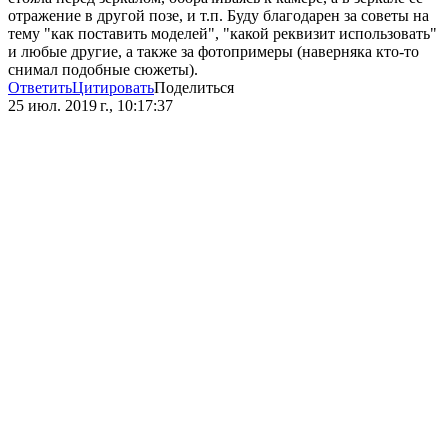
отражение в другой позе, и т.п. Буду благодарен за советы на
тему "как поставить моделей", "какой реквизит использовать"
и любые другие, а также за фотопримеры (наверняка кто-то
снимал подобные сюжеты).
Ответить
Цитировать
Поделиться
25 июл. 2019 г., 10:17:37