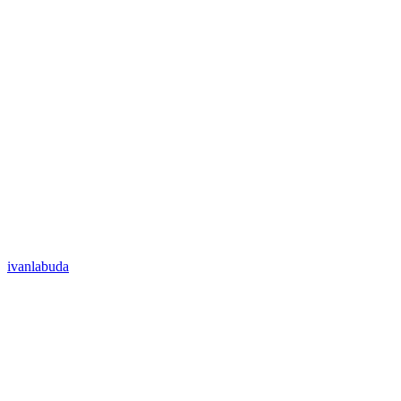
ivanlabuda