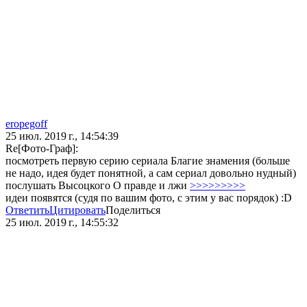
eropegoff
25 июл. 2019 г., 14:54:39
Re[Фото-Граф]:
посмотреть первую серию сериала Благие знамения (больше
не надо, идея будет понятной, а сам сериал довольно нудный)
послушать Высоцкого О правде и лжи
>>>>>>>>>
идеи появятся (судя по вашим фото, с этим у вас порядок) :D
Ответить
Цитировать
Поделиться
25 июл. 2019 г., 14:55:32