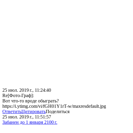
25 июл. 2019 г., 11:24:40
Re[Фото-Граф]:
Вот что-то вроде обыграть?
https://i.ytimg.com/vi/fGH01Y1rT-w/maxresdefault.jpg
Ответить
Цитировать
Поделиться
25 июл. 2019 г., 11:51:57
Забанен до 1 января 2100 г.