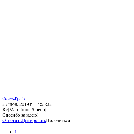
Фото-Граф
25 июл. 2019 г., 14:55:32
Re[Man_from_Siberia]:
Спасибо за идею!
Ответить
Цитировать
Поделиться
1