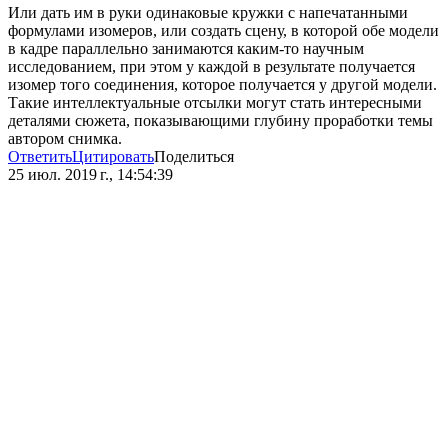
Или дать им в руки одинаковые кружки с напечатанными
формулами изомеров, или создать сцену, в которой обе модели
в кадре параллельно занимаются каким-то научным
исследованием, при этом у каждой в результате получается
изомер того соединения, которое получается у другой модели.
Такие интеллектуальные отсылки могут стать интересными
деталями сюжета, показывающими глубину проработки темы
автором снимка.
Ответить
Цитировать
Поделиться
25 июл. 2019 г., 14:54:39