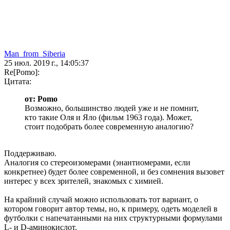
Man_from_Siberia
25 июл. 2019 г., 14:05:37
Re[Pomo]:
Цитата:
от: Pomo
Возможно, большинство людей уже и не помнит,
кто такие Оля и Яло (фильм 1963 года). Может,
стоит подобрать более современную аналогию?
Поддерживаю.
Аналогия со стереоизомерами (энантиомерами, если
конкретнее) будет более современной, и без сомнения вызовет
интерес у всех зрителей, знакомых с химией.
На крайний случай можно использовать тот вариант, о
котором говорит автор темы, но, к примеру, одеть моделей в
футболки с напечатанными на них структурными формулами
L- и D-аминокислот.