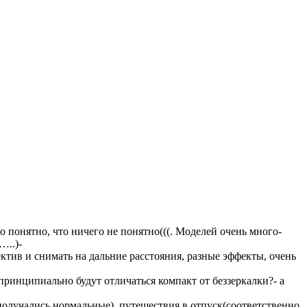
 понятно, что ничего не понятно(((. Моделей очень много-
…..)-
ктив и снимать на дальние расстояния, разные эффекты, очень
 принципиально будут отличаться компакт от беззеркалки?- а
получались нормальные), путешествия в отпуск(соответственно