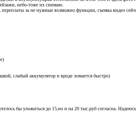
пейзажи, небо-тоже их снимаю.
 переплаты за не нужные возможно функции, съемка видео сейчас
е)
пышкой, слабый аккумулятор и вроде ломается быстро)
телось бы уложиться до 15,но и на 20 тыс.руб согласна. Надеюсь