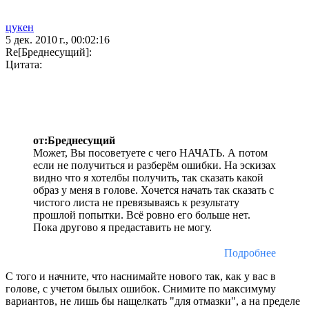
цукен
5 дек. 2010 г., 00:02:16
Re[Бреднесущий]:
Цитата:
от:Бреднесущий
Может, Вы посоветуете с чего НАЧАТЬ. А потом
если не получиться и разберём ошибки. На эскизах
видно что я хотелбы получить, так сказать какой
образ у меня в голове. Хочется начать так сказать с
чистого листа не превязываясь к результату
прошлой попытки. Всё ровно его больше нет.
Пока другово я предаставить не могу.
Подробнее
С того и начните, что наснимайте нового так, как у вас в
голове, с учетом былых ошибок. Снимите по максимуму
вариантов, не лишь бы нащелкать "для отмазки", а на пределе