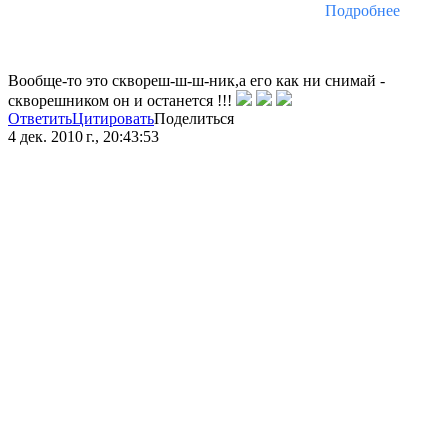
Подробнее
Вообще-то это сквореш-ш-ш-ник,а его как ни снимай -
скворешником он и останется !!!
Ответить
Цитировать
Поделиться
4 дек. 2010 г., 20:43:53