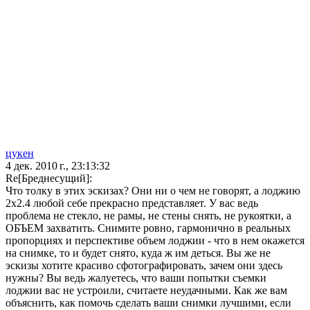
цукен
4 дек. 2010 г., 23:13:32
Re[Бреднесущий]:
Что толку в этих эскизах? Они ни о чем не говорят, а лоджию
2х2.4 любой себе прекрасно представляет. У вас ведь
проблема не стекло, не рамы, не стены снять, не рукоятки, а
ОБЪЕМ захватить. Снимите ровно, гармонично в реальных
пропорциях и перспективе объем лоджии - что в нем окажется
на снимке, то и будет снято, куда ж им деться. Вы же не
эскизы хотите красиво сфотографировать, зачем они здесь
нужны? Вы ведь жалуетесь, что ваши попытки съемки
лоджии вас не устроили, считаете неудачными. Как же вам
объяснить, как помочь сделать ваши снимки лучшими, если