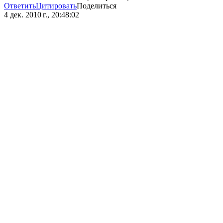
Ответить
Цитировать
Поделиться
4 дек. 2010 г., 20:48:02