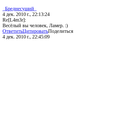
_Бреднесущий_
4 дек. 2010 г., 22:13:24
Re[L4m3r]:
Весёлый вы человек, Ламер. :)
Ответить
Цитировать
Поделиться
4 дек. 2010 г., 22:45:09