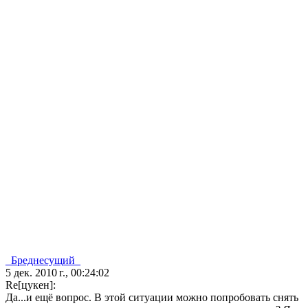
_Бреднесущий_
5 дек. 2010 г., 00:24:02
Re[цукен]:
Да...и ещё вопрос. В этой ситуации можно попробовать снять