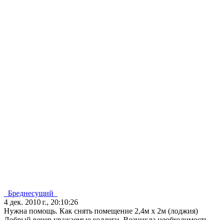
_Бреднесущий_
4 дек. 2010 г., 20:10:26
Нужна помощь. Как снять помещение 2,4м х 2м (лоджия)
Добрый вечер уважаемые коллеги. Возникла необходимость