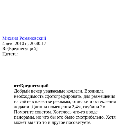
Михаил Романовский
4 дек. 2010 г., 20:40:17
Re[Бреднесущий]:
Цитата:
от:Бреднесущий
Добрый вечер уважаемые коллеги. Возникла
необходимость сфотографировать, для размещения
на сайте в качестве рекламы, отделки и остекления
лоджии. Длинна помещения 2,4м, глубина 2м.
Помогите советом. Хотелось что-то вроде
панорамы, но что бы это было смотрибельно. Хотя
может вы что-то и другое посоветуете.