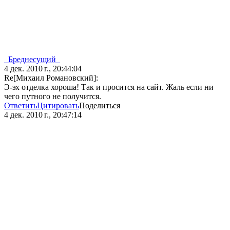
_Бреднесущий_
4 дек. 2010 г., 20:44:04
Re[Михаил Романовский]:
Э-эх отделка хороша! Так и просится на сайт. Жаль если ни
чего путного не получится.
Ответить
Цитировать
Поделиться
4 дек. 2010 г., 20:47:14