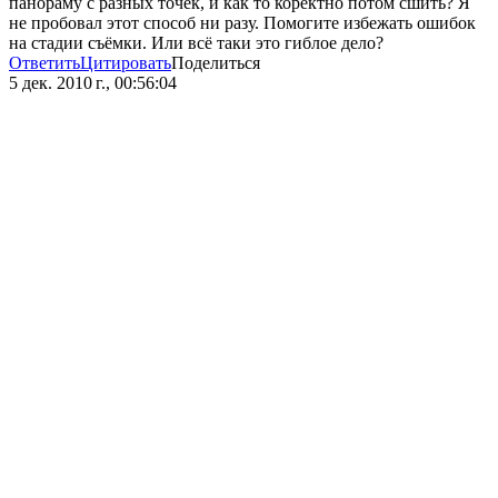
панораму с разных точек, и как то коректно потом сшить? Я
не пробовал этот способ ни разу. Помогите избежать ошибок
на стадии съёмки. Или всё таки это гиблое дело?
Ответить
Цитировать
Поделиться
5 дек. 2010 г., 00:56:04