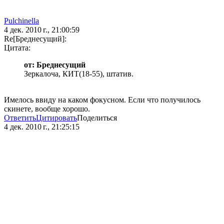
Pulchinella
4 дек. 2010 г., 21:00:59
Re[Бреднесущий]:
Цитата:
от: Бреднесущий
Зеркалоча, КИТ(18-55), штатив.
Имелось ввиду на каком фокусном. Если что получилось
скинете, вообще хорошо.
Ответить
Цитировать
Поделиться
4 дек. 2010 г., 21:25:15