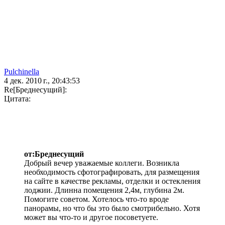
Pulchinella
4 дек. 2010 г., 20:43:53
Re[Бреднесущий]:
Цитата:
от:Бреднесущий
Добрый вечер уважаемые коллеги. Возникла
необходимость сфотографировать, для размещения
на сайте в качестве рекламы, отделки и остекления
лоджии. Длинна помещения 2,4м, глубина 2м.
Помогите советом. Хотелось что-то вроде
панорамы, но что бы это было смотрибельно. Хотя
может вы что-то и другое посоветуете.