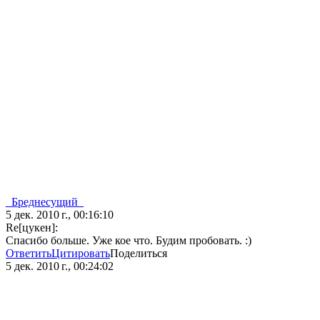
_Бреднесущий_
5 дек. 2010 г., 00:16:10
Re[цукен]:
Спасибо больше. Уже кое что. Будим пробовать. :)
Ответить
Цитировать
Поделиться
5 дек. 2010 г., 00:24:02