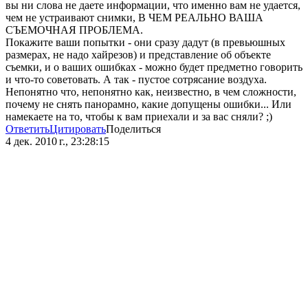
вы ни слова не даете информации, что именно вам не удается,
чем не устраивают снимки, В ЧЕМ РЕАЛЬНО ВАША
СЪЕМОЧНАЯ ПРОБЛЕМА.
Покажите ваши попытки - они сразу дадут (в превьюшных
размерах, не надо хайрезов) и представление об объекте
съемки, и о ваших ошибках - можно будет предметно говорить
и что-то советовать. А так - пустое сотрясание воздуха.
Непонятно что, непонятно как, неизвестно, в чем сложности,
почему не снять панорамно, какие допущены ошибки... Или
намекаете на то, чтобы к вам приехали и за вас сняли? ;)
Ответить
Цитировать
Поделиться
4 дек. 2010 г., 23:28:15