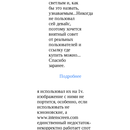
светлым и, как
бы это назвать,
узнаваемым...Никогда
не пользовал
сей девайс,
поэтому хочется
внятный совет
от реальных
пользователей и
ссылку где
купить можно...
Спасибо
заранее.
Подробнее
я использовал их на 1v.
изображение с ними не
портится, особенно, если
использовать не
кэноновские, а
www.intenscreen.com
единственный недостаток-
некорректно работает спот