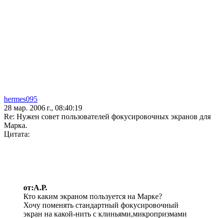
hermes095
28 мар. 2006 г., 08:40:19
Re: Нужен совет пользователей фокусировочных экранов для
Марка.
Цитата:
от:А.Р.
Кто каким экраном пользуется на Марке?
Хочу поменять стандартный фокусировочный
экран на какой-нить с клиньями,микропризмами