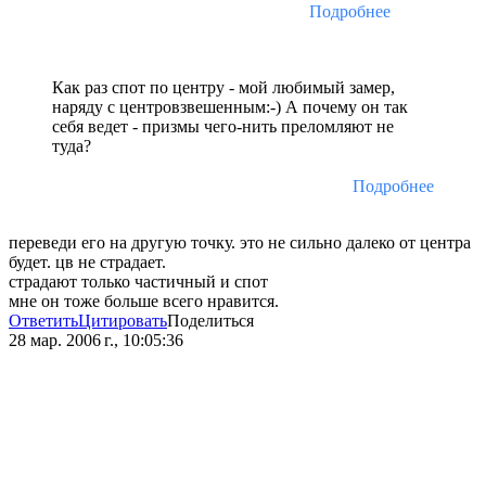
Подробнее
Как раз спот по центру - мой любимый замер,
наряду с центровзвешенным:-) А почему он так
себя ведет - призмы чего-нить преломляют не
туда?
Подробнее
переведи его на другую точку. это не сильно далеко от центра
будет. цв не страдает.
страдают только частичный и спот
мне он тоже больше всего нравится.
Ответить
Цитировать
Поделиться
28 мар. 2006 г., 10:05:36