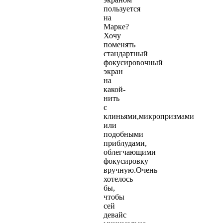
пользуется
на
Марке?
Хочу
поменять
стандартный
фокусировочный
экран
на
какой-
нить
с
клиньями,микропризмами
или
подобными
приблудами,
облегчающими
фокусировку
вручную.Очень
хотелось
бы,
чтобы
сей
девайс