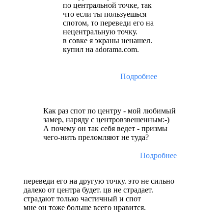
по центральной точке, так
что если ты пользуешься
спотом, то переведи его на
нецентральную точку.
в совке я экраны ненашел.
купил на adorama.com.
Подробнее
Как раз спот по центру - мой любимый
замер, наряду с центровзвешенным:-)
А почему он так себя ведет - призмы
чего-нить преломляют не туда?
Подробнее
переведи его на другую точку. это не сильно
далеко от центра будет. цв не страдает.
страдают только частичный и спот
мне он тоже больше всего нравится.