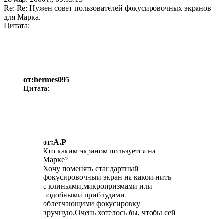
Re: Re: Нужен совет пользователей фокусировочных экранов
для Марка.
Цитата:
от:hermes095
Цитата:
от:А.Р.
Кто каким экраном пользуется на
Марке?
Хочу поменять стандартный
фокусировочный экран на какой-нить
с клиньями,микропризмами или
подобными приблудами,
облегчающими фокусировку
вручную.Очень хотелось бы, чтобы сей