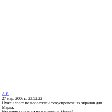
А.Р.
27 мар. 2006 г., 23:52:22
Нужен совет пользователей фокусировочных экранов для
Марка.
Кто каким экраном пользуется на Марке?