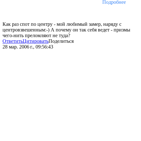
Подробнее
Как раз спот по центру - мой любимый замер, наряду с
центровзвешенным:-) А почему он так себя ведет - призмы
чего-нить преломляют не туда?
Ответить
Цитировать
Поделиться
28 мар. 2006 г., 09:56:43