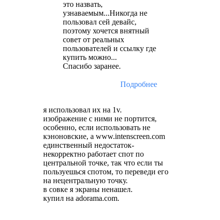
это назвать,
узнаваемым...Никогда не
пользовал сей девайс,
поэтому хочется внятный
совет от реальных
пользователей и ссылку где
купить можно...
Спасибо заранее.
Подробнее
я использовал их на 1v.
изображение с ними не портится,
особенно, если использовать не
кэноновские, а www.intenscreen.com
единственный недостаток-
некорректно работает спот по
центральной точке, так что если ты
пользуешься спотом, то переведи его
на нецентральную точку.
в совке я экраны ненашел.
купил на adorama.com.