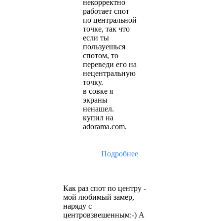
некорректно
работает спот
по центральной
точке, так что
если ты
пользуешься
спотом, то
переведи его на
нецентральную
точку.
в совке я
экраны
ненашел.
купил на
adorama.com.
Подробнее
Как раз спот по центру -
мой любимый замер,
наряду с
центровзвешенным:-) А