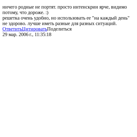
ничего родные не портят. просто интенскрин ярче, видимо
потому, что дороже. :)
решетка очень удобно, но использовать ее "на каждый день"
не здорово. лучше иметь разные для разных ситуаций.
Ответить
Цитировать
Поделиться
29 мар. 2006 г., 11:35:18