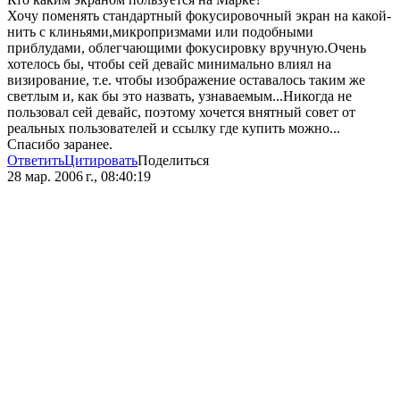
Хочу поменять стандартный фокусировочный экран на какой-
нить с клиньями,микропризмами или подобными
приблудами, облегчающими фокусировку вручную.Очень
хотелось бы, чтобы сей девайс минимально влиял на
визирование, т.е. чтобы изображение оставалось таким же
светлым и, как бы это назвать, узнаваемым...Никогда не
пользовал сей девайс, поэтому хочется внятный совет от
реальных пользователей и ссылку где купить можно...
Спасибо заранее.
Ответить
Цитировать
Поделиться
28 мар. 2006 г., 08:40:19