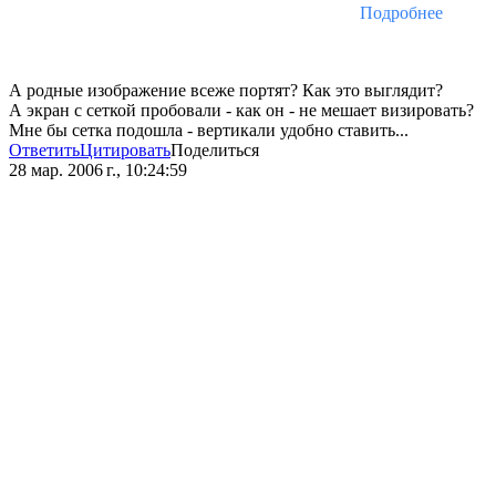
Подробнее
А родные изображение всеже портят? Как это выглядит?
А экран с сеткой пробовали - как он - не мешает визировать?
Мне бы сетка подошла - вертикали удобно ставить...
Ответить
Цитировать
Поделиться
28 мар. 2006 г., 10:24:59