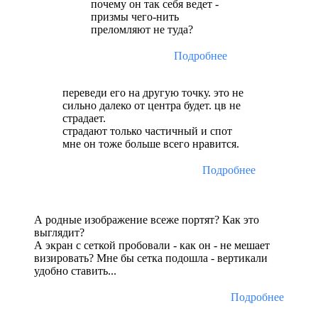
почему он так себя ведет -
призмы чего-нить
преломляют не туда?
Подробнее
переведи его на другую точку. это не
сильно далеко от центра будет. цв не
страдает.
страдают только частичный и спот
мне он тоже больше всего нравится.
Подробнее
А родные изображение всеже портят? Как это
выглядит?
А экран с сеткой пробовали - как он - не мешает
визировать? Мне бы сетка подошла - вертикали
удобно ставить...
Подробнее