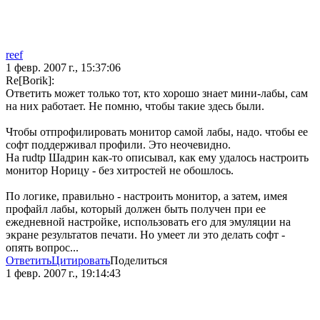
reef
1 февр. 2007 г., 15:37:06
Re[Borik]:
Ответить может только тот, кто хорошо знает мини-лабы, сам
на них работает. Не помню, чтобы такие здесь были.
Чтобы отпрофилировать монитор самой лабы, надо. чтобы ее
софт поддерживал профили. Это неочевидно.
На rudtp Шадрин как-то описывал, как ему удалось настроить
монитор Норицу - без хитростей не обошлось.
По логике, правильно - настроить монитор, а затем, имея
профайл лабы, который должен быть получен при ее
ежедневной настройке, использовать его для эмуляции на
экране результатов печати. Но умеет ли это делать софт -
опять вопрос...
Ответить
Цитировать
Поделиться
1 февр. 2007 г., 19:14:43