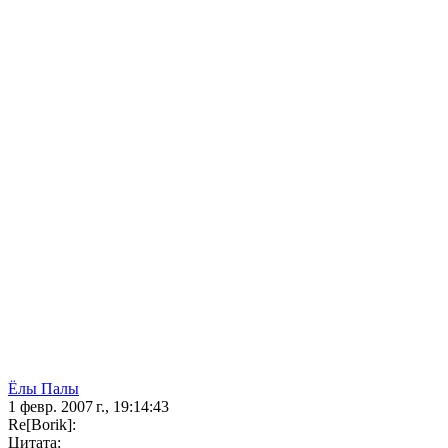
Ёлы Палы
1 февр. 2007 г., 19:14:43
Re[Borik]:
Цитата: