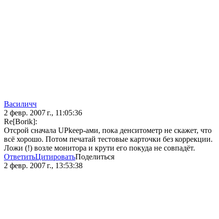
Василичч
2 февр. 2007 г., 11:05:36
Re[Borik]:
Отсрой сначала UPkeep-ами, пока денситометр не скажет, что
всё хорошо. Потом печатай тестовые карточки без коррекции.
Ложи (!) возле монитора и крути его покуда не совпадёт.
Ответить
Цитировать
Поделиться
2 февр. 2007 г., 13:53:38