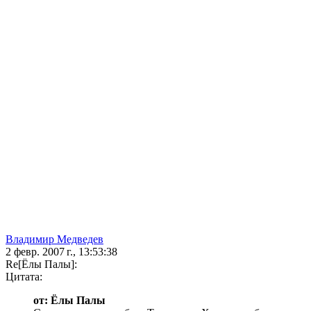
Владимир Медведев
2 февр. 2007 г., 13:53:38
Re[Ёлы Палы]:
Цитата:
от: Ёлы Палы