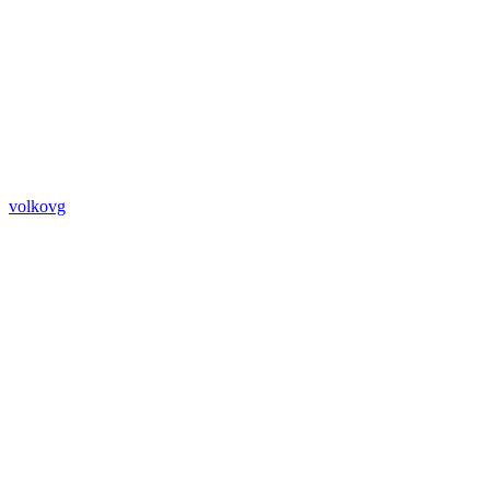
volkovg