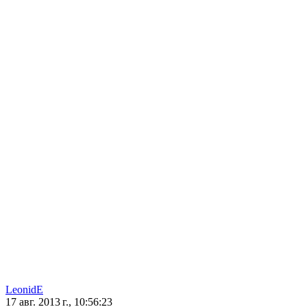
LeonidE
17 авг. 2013 г., 10:56:23