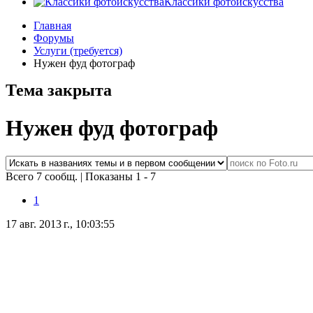
Классики фотоискусства
Главная
Форумы
Услуги (требуется)
Нужен фуд фотограф
Тема закрыта
Нужен фуд фотограф
Всего 7 сообщ.
|
Показаны 1 - 7
1
17 авг. 2013 г., 10:03:55