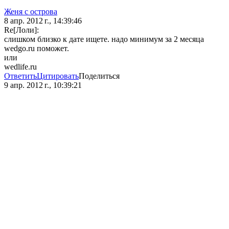
Женя с острова
8 апр. 2012 г., 14:39:46
Re[Лоли]:
слишком близко к дате ищете. надо минимум за 2 месяца
wedgo.ru поможет.
или
wedlife.ru
Ответить
Цитировать
Поделиться
9 апр. 2012 г., 10:39:21