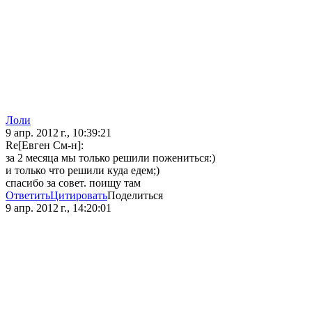
Лоли
9 апр. 2012 г., 10:39:21
Re[Евген См-н]:
за 2 месяца мы только решили пожениться:)
и только что решили куда едем;)
спасибо за совет. поищу там
Ответить
Цитировать
Поделиться
9 апр. 2012 г., 14:20:01