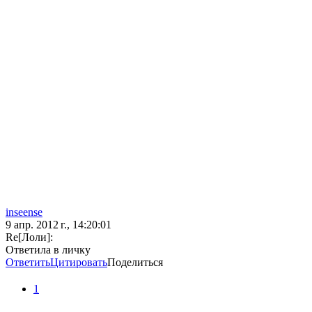
inseense
9 апр. 2012 г., 14:20:01
Re[Лоли]:
Ответила в личку
Ответить
Цитировать
Поделиться
1