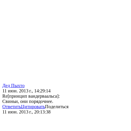
Дед Пыхто
11 июн. 2013 г., 14:29:14
Re[принцип вандерваальса]:
Свиньи, они порядочнее.
Ответить
Цитировать
Поделиться
11 июн. 2013 г., 20:13:38