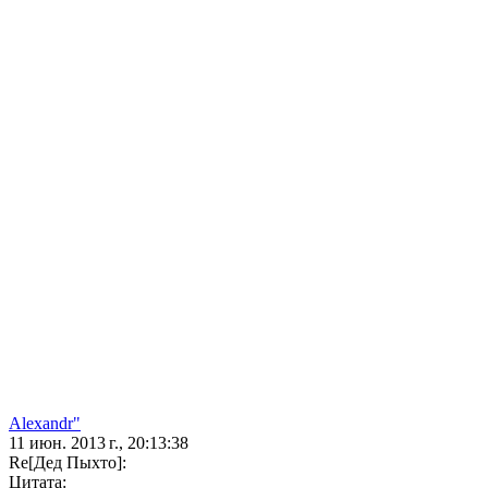
Alexandr"
11 июн. 2013 г., 20:13:38
Re[Дед Пыхто]:
Цитата: