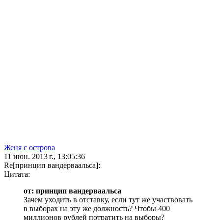
Женя с острова
11 июн. 2013 г., 13:05:36
Re[принцип вандерваальса]:
Цитата:
от: принцип вандерваальса
Зачем уходить в отставку, если тут же участвовать
в выборах на эту же должность? Чтобы 400
миллионов рублей потратить на выборы?