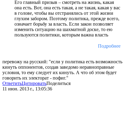
Его главный призыв – смотреть на жизнь, какая
она есть. Вот, она есть такая, а не такая, какая у вас
в голове, чтобы вы отстранялись от этой жизни
глухим забором. Поэтому политика, прежде всего,
означает борьбу за власть. Если закон позволяет
изменить ситуацию на шахматной доске, то ею
пользуются политики, которым важна власть
Подробнее
перевожу на русский: "если у политика есть возможность
кинуть оппонентов, создав заведомо неравноправные
условия, то ему следует их кинуть. А что об этом будет
говорить их электорат - пофиг."
Ответить
Цитировать
Поделиться
11 июн. 2013 г., 13:05:36