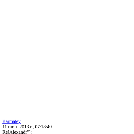
Barmaley
11 июн. 2013 г., 07:18:40
Re[Alexandr"]: