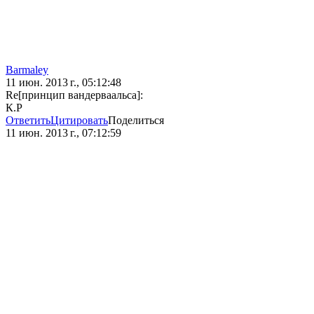
Barmaley
11 июн. 2013 г., 05:12:48
Re[принцип вандерваальса]:
К.Р
Ответить
Цитировать
Поделиться
11 июн. 2013 г., 07:12:59