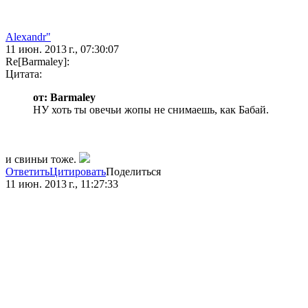
Alexandr"
11 июн. 2013 г., 07:30:07
Re[Barmaley]:
Цитата:
от: Barmaley
НУ хоть ты овечьи жопы не снимаешь, как Бабай.
и свиньи тоже.
Ответить
Цитировать
Поделиться
11 июн. 2013 г., 11:27:33