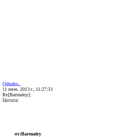
Odnako..
11 июн. 2013 г., 11:27:33
Re[Barmaley]:
Цитата:
от:Barmaley