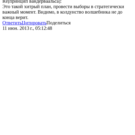
Re[принцип вандерваальса]:
Это такой хитрый план, провести выборы в стратегически
важный момент. Видимо, в колдунство волшебника не до
конца верит.
Ответить
Цитировать
Поделиться
11 июн. 2013 г., 05:12:48