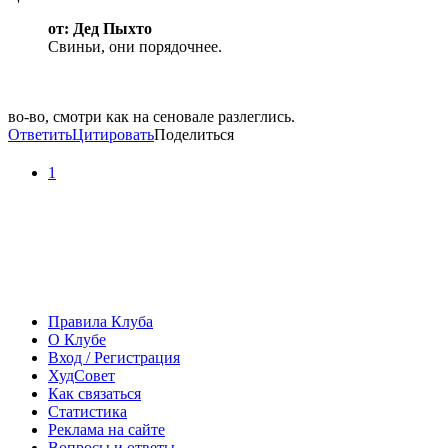
от: Дед Пыхто
Свиньи, они порядочнее.
во-во, смотри как на сеновале разлеглись.
Ответить
Цитировать
Поделиться
1
Правила Клуба
О Клубе
Вход / Регистрация
ХудСовет
Как связаться
Статистика
Реклама на сайте
Вопросы и ответы