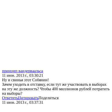
принцип вандерваальса
11 июн. 2013 г., 03:30:21
Ну и свинья этот Собянин!
Зачем уходить в отставку, если тут же участвовать в выборах
на эту же должность? Чтобы 400 миллионов рублей потратить
на выборы?
Ответить
Цитировать
Поделиться
11 июн. 2013 г., 03:37:31