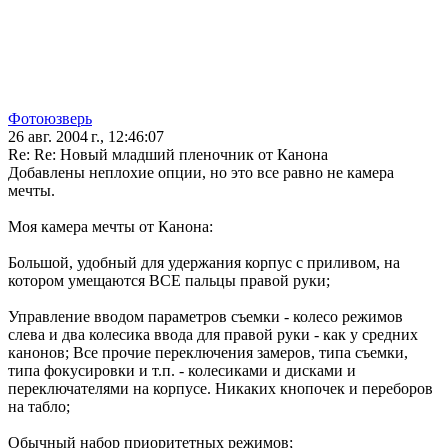
Фотоюзверь
26 авг. 2004 г., 12:46:07
Re: Re: Новый младший пленочник от Канона
Добавлены неплохие опции, но это все равно не камера
мечты.
Моя камера мечты от Канона:
Большой, удобный для удержания корпус с приливом, на
котором умещаются ВСЕ пальцы правой руки;
Управление вводом параметров съемки - колесо режимов
слева и два колесика ввода для правой руки - как у средних
канонов; Все прочие переключения замеров, типа съемки,
типа фокусировки и т.п. - колесиками и дисками и
переключателями на корпусе. Никаких кнопочек и переборов
на табло;
Обычный набор приоритетных режимов;