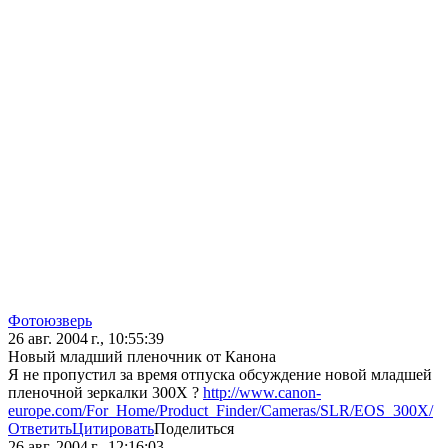
Фотоюзверь
26 авг. 2004 г., 10:55:39
Новый младший пленочник от Канона
Я не пропустил за время отпуска обсуждение новой младшей
пленочной зеркалки 300Х ?
http://www.canon-
europe.com/For_Home/Product_Finder/Cameras/SLR/EOS_300X/
Ответить
Цитировать
Поделиться
26 авг. 2004 г., 12:16:03