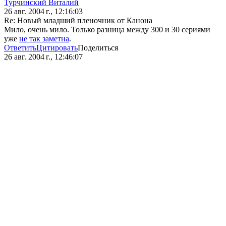
Турчинский Виталий
26 авг. 2004 г., 12:16:03
Re: Новый младший пленочник от Канона
Мило, очень мило. Только разница между 300 и 30 сериями
уже
не так заметна
.
Ответить
Цитировать
Поделиться
26 авг. 2004 г., 12:46:07