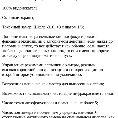
100% видоискатель;
Сменные экраны;
Точечный замер; Шкала -3..0..+3 с шагом 1/3;
Дополнительные раздельные кнопки фокусировки и
фиксации экспозиции с алгоритмом действия: если нажат до
половины спуск, то все действует как обычно, если нажата
любая из дополнительных кнопок, то они имеют приоритет
до следующего полунажатия на спуск;
Управление режимами вспышки с камеры, режимы
высокоскоростной синхронизации и синхронизации по
второй шторке установлены по умолчанию;
Встроенная вспышка как мастер для вынесенных слейв;
Возможность использовать настоящие инфракрасные пленки;
Число точек автофокусировки поменьше, не более 5;
Число зон замера не более, чем у средних канонов +
отображение матричного замера на специальном дисплее, как