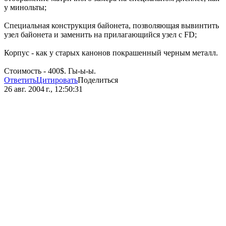
у минольты;
Специальная конструкция байонета, позволяющая вывинтить
узел байонета и заменить на прилагающийся узел с FD;
Корпус - как у старых канонов покрашенный черным металл.
Стоимость - 400$. Гы-ы-ы.
Ответить
Цитировать
Поделиться
26 авг. 2004 г., 12:50:31