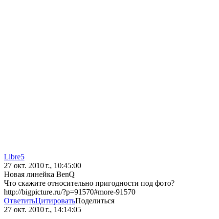
Libre5
27 окт. 2010 г., 10:45:00
Новая линейка BenQ
Что скажите относительно пригодности под фото?
http://bigpicture.ru/?p=91570#more-91570
Ответить
Цитировать
Поделиться
27 окт. 2010 г., 14:14:05