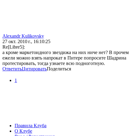
Alexandr Kulikovsky
27 окт. 2010 г., 16:10:25
Re[Libre5]:
а кроме маркетоидного звездижа на них ниче нет? В прочем
ежели можно взять напрокат в Питере попросите Шадрина
протестировать, тогда узнаете всю подноготную.
Ответить
Цитировать
Поделиться
1
Правила Клуба
О Клубе