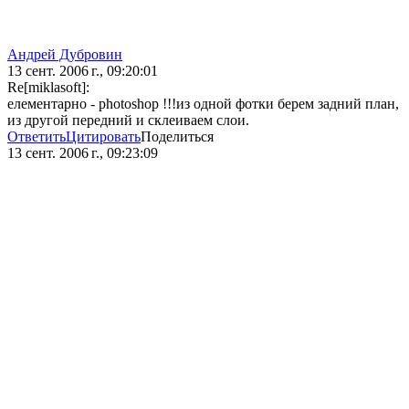
Андрей Дубровин
13 сент. 2006 г., 09:20:01
Re[miklasoft]:
елементарно - photoshop !!!из одной фотки берем задний план,
из другой передний и склеиваем слои.
Ответить
Цитировать
Поделиться
13 сент. 2006 г., 09:23:09