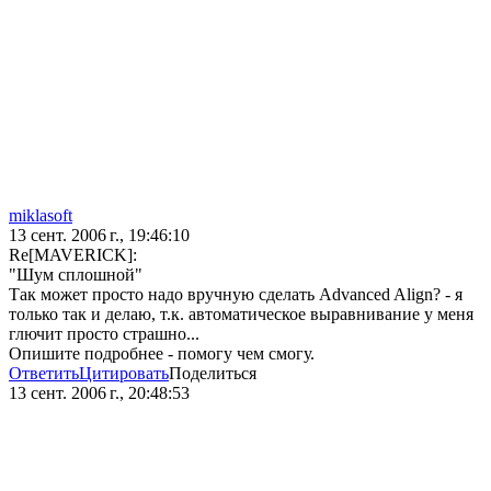
miklasoft
13 сент. 2006 г., 19:46:10
Re[MAVERICK]:
"Шум сплошной"
Так может просто надо вручную сделать Advanced Align? - я
только так и делаю, т.к. автоматическое выравнивание у меня
глючит просто страшно...
Опишите подробнее - помогу чем смогу.
Ответить
Цитировать
Поделиться
13 сент. 2006 г., 20:48:53