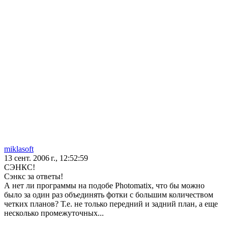
miklasoft
13 сент. 2006 г., 12:52:59
СЭНКС!
Сэнкс за ответы!
А нет ли программы на подобе Photomatix, что бы можно
было за один раз объединять фотки с большим количеством
четких планов? Т.е. не только передний и задний план, а еще
несколько промежуточных...