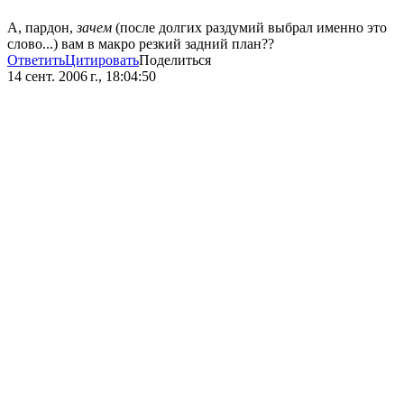
А, пардон,
зачем
(после долгих раздумий выбрал именно это
слово...) вам в макро резкий задний план??
Ответить
Цитировать
Поделиться
14 сент. 2006 г., 18:04:50