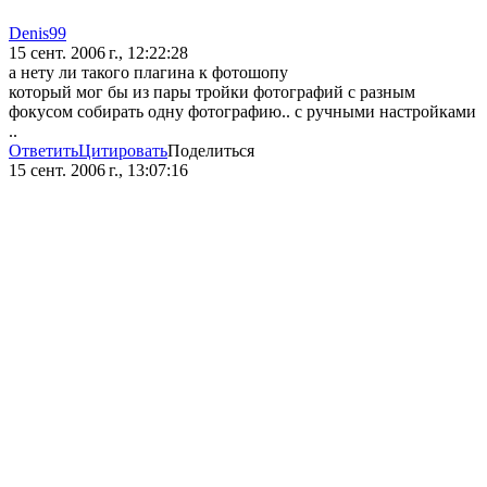
Denis99
15 сент. 2006 г., 12:22:28
а нету ли такого плагина к фотошопу
который мог бы из пары тройки фотографий с разным
фокусом собирать одну фотографию.. с ручными настройками
..
Ответить
Цитировать
Поделиться
15 сент. 2006 г., 13:07:16