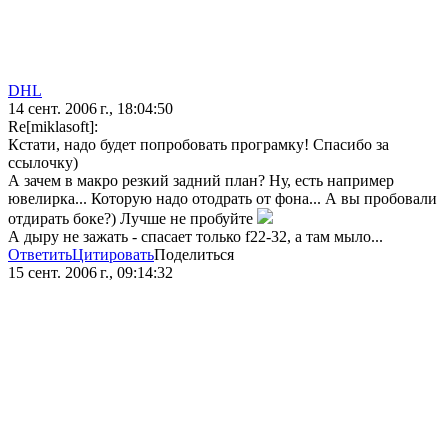
DHL
14 сент. 2006 г., 18:04:50
Re[miklasoft]:
Кстати, надо будет попробовать програмку! Спасибо за
ссылочку)
А зачем в макро резкий задний план? Ну, есть например
ювелирка... Которую надо отодрать от фона... А вы пробовали
отдирать боке?) Лучше не пробуйте
А дыру не зажать - спасает только f22-32, а там мыло...
Ответить
Цитировать
Поделиться
15 сент. 2006 г., 09:14:32