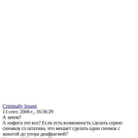
Criminally Insane
13 сент. 2006 г., 16:36:29
А зачем?
А нафига это все? Если есть возможность сделать серию
снимков со штатива, что мешает сделать один снимок с
зажатой до упора диафрагмой?