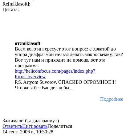
Re[miklasoft]:
Цитата:
от:miklasoft
Всем кого интересует этот вопрос: с зажатой до
упора диафрагмой нельзя делать макросъемку, так?
Вот тут нам и приходит на помощь вот эта
программа:
http://heliconfocus.com/pages/index.php?
focus_overview
P.S. Artyom Suvorov, СПАСИБО ОГРОМНОЕ!!!
Что же я без Вас делал бы...
Подробнее
Зажимали бы диафрагму :)
Ответить
Цитировать
Поделиться
14 сент. 2006 г., 10:50:28