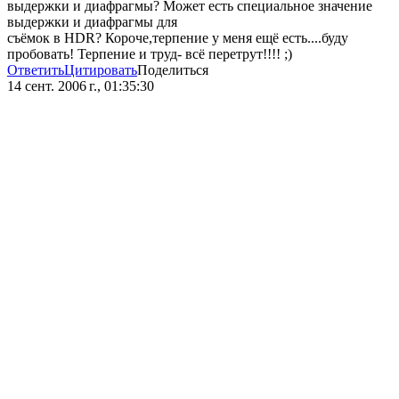
выдержки и диафрагмы? Может есть специальное значение
выдержки и диафрагмы для
съёмок в HDR? Короче,терпение у меня ещё есть....буду
пробовать! Терпение и труд- всё перетрут!!!! ;)
Ответить
Цитировать
Поделиться
14 сент. 2006 г., 01:35:30