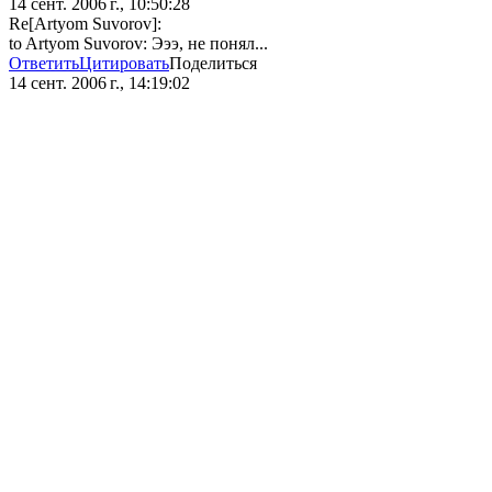
14 сент. 2006 г., 10:50:28
Re[Artyom Suvorov]:
to Artyom Suvorov: Эээ, не понял...
Ответить
Цитировать
Поделиться
14 сент. 2006 г., 14:19:02