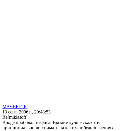
MAVERICK
13 сент. 2006 г., 20:48:53
Re[miklasoft]:
Вроде пробовал-нефига. Вы мне лучше скажите:
принципиально ли снимать на каких-нибудь значениях