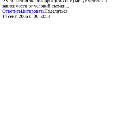
P.S. значения экспокоррекции(OEV) могут менятся в
зависимости от условий съемки...
Ответить
Цитировать
Поделиться
14 сент. 2006 г., 06:50:53