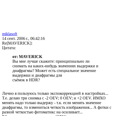
miklasoft
14 сент. 2006 г., 06:42:16
Re[MAVERICK]:
Цитата:
от: MAVERICK
Вы мне лучше скажите: принципиально ли
снимать на каких-нибудь значениях выдержки и
диафрагмы? Может есть специальное значение
выдержки и диафрагмы для
съёмок в HDR?
Лично я пользуюсь только экспокоррекцией в настройках...
Т.е. делаю три снимка с -2 OEV; 0 OEV; и +2 OEV. ИМХО
менять надо только выдержу - т.к. если менять значение
диафрагмы, то измениться четкость изображения... А фотки с
разной четкостью фотоматикс на осиливает...