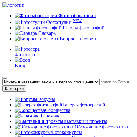
Фотолаборатории
NEW
Фотостудии
Школы фотографий
Словарь
Вопросы и ответы
Фотогора
Вход
Категории
Форумы
Галерея фотографий
Сообщества
Барахолка
Выставки и проекты
Обсуждение фототехники
Фотоконкурсы