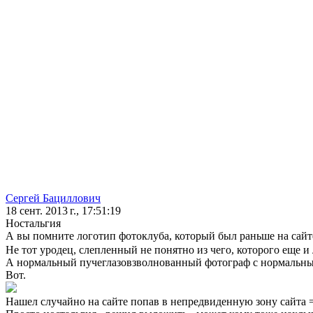
Сергей Бациллович
18 сент. 2013 г., 17:51:19
Ностальгия
А вы помните логотип фотоклуба, который был раньше на сайт
Не тот уродец, слепленный не понятно из чего, которого еще 
А нормальный пучеглазовзволнованный фотограф с нормальны
Вот.
Нашел случайно на сайте попав в непредвиденную зону сайта 