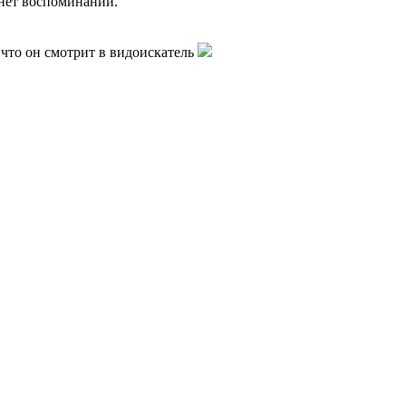
ынет воспоминаний.
 что он смотрит в видоискатель