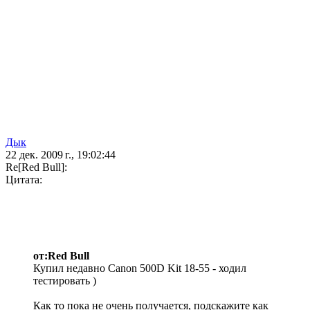
Дык
22 дек. 2009 г., 19:02:44
Re[Red Bull]:
Цитата:
от:Red Bull
Купил недавно Canon 500D Kit 18-55 - ходил
тестировать )
Как то пока не очень получается, подскажите как