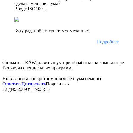
сделать меньше шума?
Вроде ISO100...
Буду рад любым советам/замечаниям
Подробнее
Снимать в RAW, давить шум при обработке на компьютере.
Есть куча специальных программ.
Но в данном конкретном примере шума немного
Ответить
Цитировать
Поделиться
22 дек. 2009 г., 19:05:15