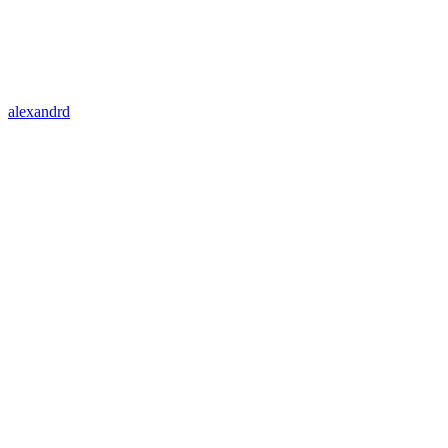
alexandrd