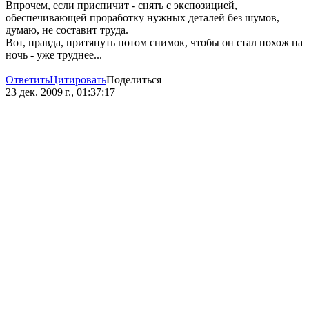
Впрочем, если приспичит - снять с экспозицией,
обеспечивающей проработку нужных деталей без шумов,
думаю, не составит труда.
Вот, правда, притянуть потом снимок, чтобы он стал похож на
ночь - уже труднее...
Ответить
Цитировать
Поделиться
23 дек. 2009 г., 01:37:17