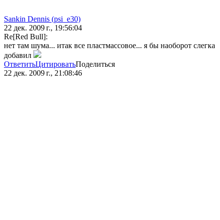
Sankin Dennis (psi_e30)
22 дек. 2009 г., 19:56:04
Re[Red Bull]:
нет там шума... итак все пластмассовое... я бы наоборот слегка
добавил
Ответить
Цитировать
Поделиться
22 дек. 2009 г., 21:08:46