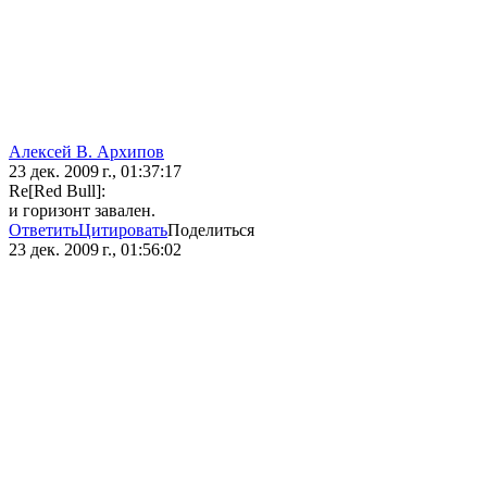
Алексей В. Архипов
23 дек. 2009 г., 01:37:17
Re[Red Bull]:
и горизонт завален.
Ответить
Цитировать
Поделиться
23 дек. 2009 г., 01:56:02