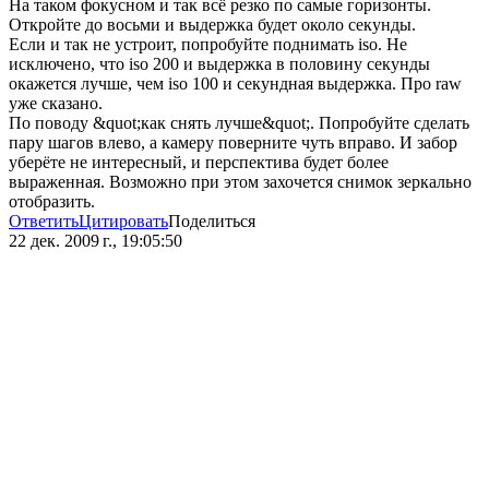
На таком фокусном и так всё резко по самые горизонты.
Откройте до восьми и выдержка будет около секунды.
Если и так не устроит, попробуйте поднимать iso. Не
исключено, что iso 200 и выдержка в половину секунды
окажется лучше, чем iso 100 и секундная выдержка. Про raw
уже сказано.
По поводу &quot;как снять лучше&quot;. Попробуйте сделать
пару шагов влево, а камеру поверните чуть вправо. И забор
уберёте не интересный, и перспектива будет более
выраженная. Возможно при этом захочется снимок зеркально
отобразить.
Ответить
Цитировать
Поделиться
22 дек. 2009 г., 19:05:50