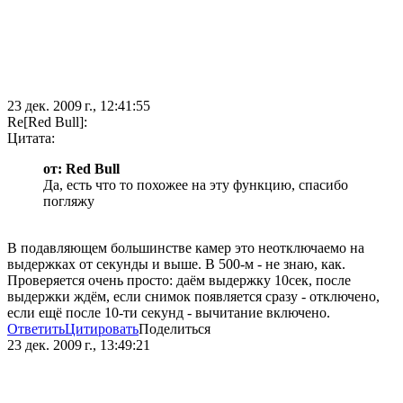
23 дек. 2009 г., 12:41:55
Re[Red Bull]:
Цитата:
от: Red Bull
Да, есть что то похожее на эту функцию, спасибо
погляжу
В подавляющем большинстве камер это неотключаемо на
выдержках от секунды и выше. В 500-м - не знаю, как.
Проверяется очень просто: даём выдержку 10сек, после
выдержки ждём, если снимок появляется сразу - отключено,
если ещё после 10-ти секунд - вычитание включено.
Ответить
Цитировать
Поделиться
23 дек. 2009 г., 13:49:21