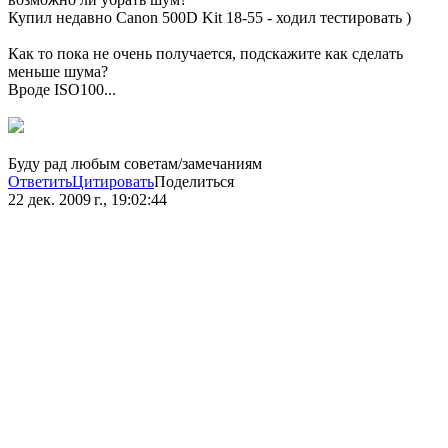
Купил недавно Canon 500D Kit 18-55 - ходил тестировать )
Как то пока не очень получается, подскажите как сделать
меньше шума?
Вроде ISO100...
Буду рад любым советам/замечаниям
Ответить
Цитировать
Поделиться
22 дек. 2009 г., 19:02:44