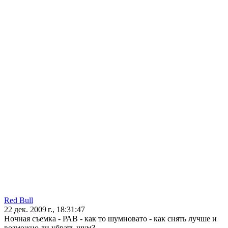
Red Bull
22 дек. 2009 г., 18:31:47
Ночная съемка - РАВ - как то шумновато - как снять лучше и
возможно ли убрать шум?