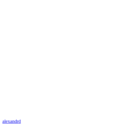
alexandrd