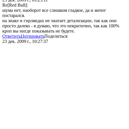
Re[Red Bull]:
шума нет, наоборот все слишком гладкое, да и жепег
постарался.
на знаке и гирляндах не хватает детализации, так как они
просто далеко - я думаю, что это некритично, так как 100%
кроп вы нигде показывать не будете.
Ответить
Цитировать
Поделиться
23 дек. 2009 г., 10:27:37