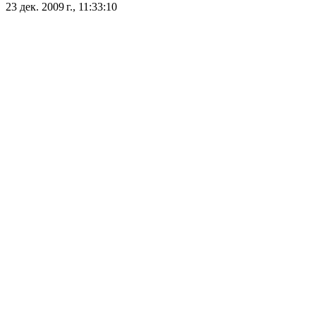
23 дек. 2009 г., 11:33:10