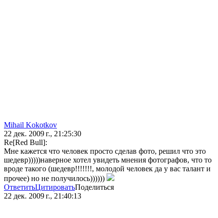
Mihail Kokotkov
22 дек. 2009 г., 21:25:30
Re[Red Bull]:
Мне кажется что человек просто сделав фото, решил что это
шедевр)))))наверное хотел увидеть мнения фотографов, что то
вроде такого (шедевр!!!!!!!, молодой человек да у вас талант и
прочее) но не получилось))))))
Ответить
Цитировать
Поделиться
22 дек. 2009 г., 21:40:13