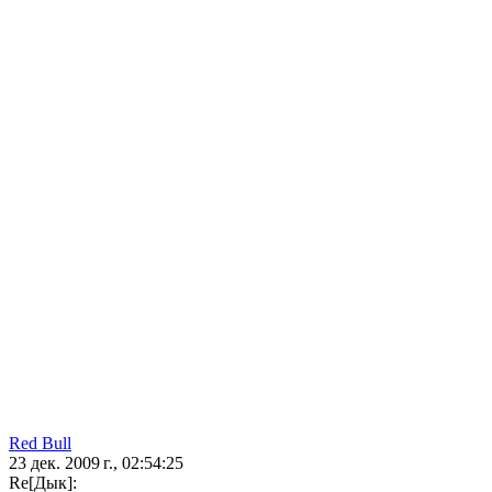
Red Bull
23 дек. 2009 г., 02:54:25
Re[Дык]: