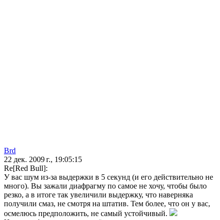
Brd
22 дек. 2009 г., 19:05:15
Re[Red Bull]:
У вас шум из-за выдержки в 5 секунд (и его действительно не
много). Вы зажали диафрагму по самое не хочу, чтобы было
резко, а в итоге так увеличили выдержку, что наверняка
получили смаз, не смотря на штатив. Тем более, что он у вас,
осмелюсь предположить, не самый устойчивый.