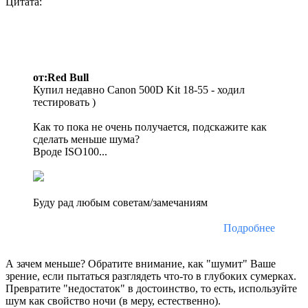
Цитата:
от:Red Bull
Купил недавно Canon 500D Kit 18-55 - ходил
тестировать )
Как то пока не очень получается, подскажите как
сделать меньше шума?
Вроде ISO100...
Буду рад любым советам/замечаниям
Подробнее
А зачем меньше? Обратите внимание, как "шумит" Ваше
зрение, если пытаться разглядеть что-то в глубоких сумерках.
Превратите "недостаток" в достоинство, то есть, используйте
шум как свойство ночи (в меру, естественно).