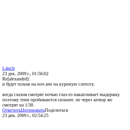
L4m3r
23 дек. 2009 г., 01:56:02
Re[alexandrd]:
и будет похож на ноч ане на куриную слепоту.
когда глазом смотрят ночью глаз-то накапливает выдержку
поэтому тени пробиваются сильнее. не через затвор же
смотрят на 1/30.
Ответить
Цитировать
Поделиться
23 дек. 2009 г., 02:54:25