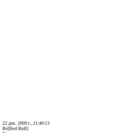
22 дек. 2009 г., 21:40:13
Re[Red Bull]: