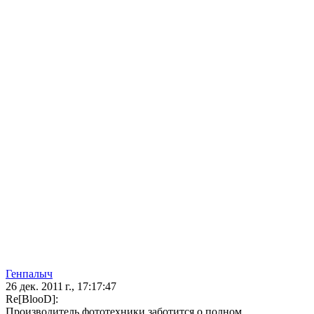
Генпалыч
26 дек. 2011 г., 17:17:47
Re[BlooD]:
Производитель фототехники заботится о полном