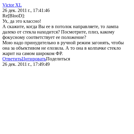
Victor XL
26 дек. 2011 г., 17:41:46
Re[BlooD]:
Ух, да это классно!
А скажите, когда Вы ее в потолок направляете, то лампа
далеко от стекла находится? Посмотрите, плиз, какому
фокусному соответствует ее положение?
Мою надо принудительно в ручной режим загонять, чтобы
она за объективом не елозила. А то она в колпачке стекло
жарит на самом широком ФР.
Ответить
Цитировать
Поделиться
26 дек. 2011 г., 17:49:49