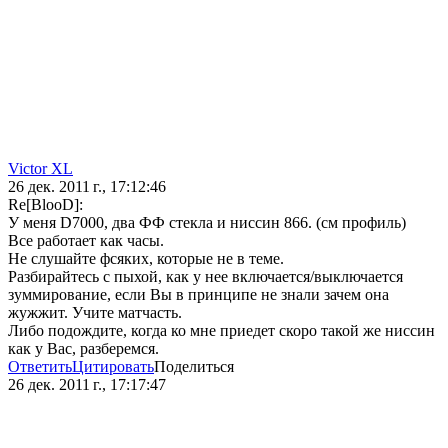
Victor XL
26 дек. 2011 г., 17:12:46
Re[BlooD]:
У меня D7000, два ФФ стекла и ниссин 866. (см профиль)
Все работает как часы.
Не слушайте фсяких, которые не в теме.
Разбирайтесь с пыхой, как у нее включается/выключается
зуммирование, если Вы в принципе не знали зачем она
жужжит. Учите матчасть.
Либо подождите, когда ко мне приедет скоро такой же ниссин
как у Вас, разберемся.
Ответить
Цитировать
Поделиться
26 дек. 2011 г., 17:17:47