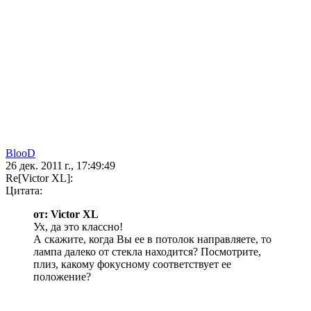
BlooD
26 дек. 2011 г., 17:49:49
Re[Victor XL]:
Цитата:
от: Victor XL
Ух, да это классно!
А скажите, когда Вы ее в потолок направляете, то
лампа далеко от стекла находится? Посмотрите,
плиз, какому фокусному соответствует ее
положение?