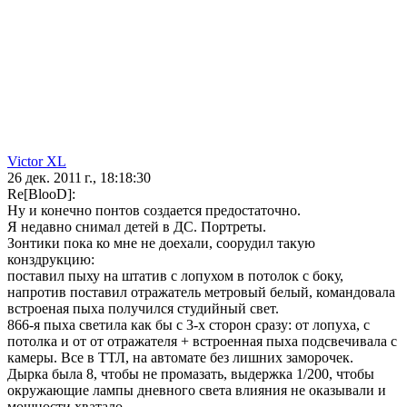
Victor XL
26 дек. 2011 г., 18:18:30
Re[BlooD]:
Ну и конечно понтов создается предостаточно.
Я недавно снимал детей в ДС. Портреты.
Зонтики пока ко мне не доехали, соорудил такую
конздрукцию:
поставил пыху на штатив с лопухом в потолок с боку,
напротив поставил отражатель метровый белый, командовала
встроеная пыха получился студийный свет.
866-я пыха светила как бы с 3-х сторон сразу: от лопуха, с
потолка и от от отражателя + встроенная пыха подсвечивала с
камеры. Все в ТТЛ, на автомате без лишних заморочек.
Дырка была 8, чтобы не промазать, выдержка 1/200, чтобы
окружающие лампы дневного света влияния не оказывали и
мощности хватало.