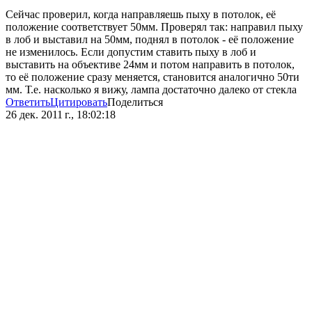
Сейчас проверил, когда направляешь пыху в потолок, её
положение соответствует 50мм. Проверял так: направил пыху
в лоб и выставил на 50мм, поднял в потолок - её положение
не изменилось. Если допустим ставить пыху в лоб и
выставить на объективе 24мм и потом направить в потолок,
то её положение сразу меняется, становится аналогично 50ти
мм. Т.е. насколько я вижу, лампа достаточно далеко от стекла
Ответить
Цитировать
Поделиться
26 дек. 2011 г., 18:02:18