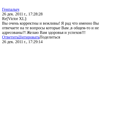
Генпалыч
26 дек. 2011 г., 17:28:28
Re[Victor XL]:
Вы очень корректны и вежливы! Я рад что именно Вы
отвечаете на те вопросы которые Вам ,в общем-то и не
адресованы?! Желаю Вам здоровья и успехов!!!
Ответить
Цитировать
Поделиться
26 дек. 2011 г., 17:29:14