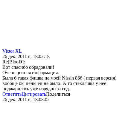
Victor XL
26 дек. 2011 г., 18:02:18
Re[BlooD]:
Вот спасибо обрадовали!
Очень ценная информация.
Была б такая фишка на моей Nissin 866 ( первая версия)
вообще бы цены ей не было! А то стекляшка у нее
поджарилась уже изрядно за год.
Ответить
Цитировать
Поделиться
26 дек. 2011 г., 18:08:02