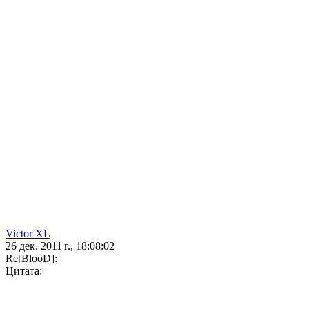
Victor XL
26 дек. 2011 г., 18:08:02
Re[BlooD]:
Цитата: