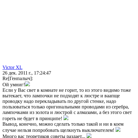
Victor XL
26 дек. 2011 г., 17:24:47
Re[Генпалыч]:
Ой умниг!
Если у Вас свет в комнате не горит, то из этого видимо тоже
вытекает, что лампочки не подходят к люстре и ваапще
проводку надо перекладывать по другой стенке, надо
пользоваться только оригинальными проводами из серебра,
лампочками из золота и люстрой с алмазами, а без этого свет
гореть не будет в принципе!
Вывод, конечно, можно сделать только такой и ни в коем
случае нельзя попробовать щелкнуть выключателем!
Много вас теоретиков советы раздает...