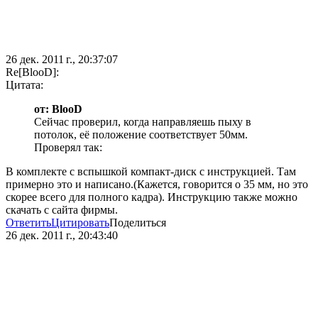
26 дек. 2011 г., 20:37:07
Re[BlooD]:
Цитата:
от: BlooD
Сейчас проверил, когда направляешь пыху в
потолок, её положение соответствует 50мм.
Проверял так:
В комплекте с вспышкой компакт-диск с инструкцией. Там
примерно это и написано.(Кажется, говорится о 35 мм, но это
скорее всего для полного кадра). Инструкцию также можно
скачать с сайта фирмы.
Ответить
Цитировать
Поделиться
26 дек. 2011 г., 20:43:40