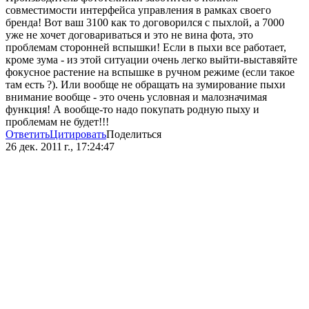
совместимости интерфейса управления в рамках своего
бренда! Вот ваш 3100 как то договорился с пыхлой, а 7000
уже не хочет договариваться и это не вина фота, это
проблемам сторонней вспышки! Если в пыхи все работает,
кроме зума - из этой ситуации очень легко выйти-выставяйте
фокусное растение на вспышке в ручном режиме (если такое
там есть ?). Или вообще не обращать на зумирование пыхи
внимание вообще - это очень условная и малозначимая
функция! А вообще-то надо покупать родную пыху и
проблемам не будет!!!
Ответить
Цитировать
Поделиться
26 дек. 2011 г., 17:24:47