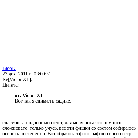
BlooD
27 дек. 2011 г., 03:09:31
Re[Victor XL]:
Цитата:
от: Victor XL
Вот так я снимал в садике.
спасибо за подробный отчёт, для меня пока это немного
сложновато, только учусь, все эти фишки со светом собираюсь
освоить постепенно. Вот обработал фотографию своей сестры