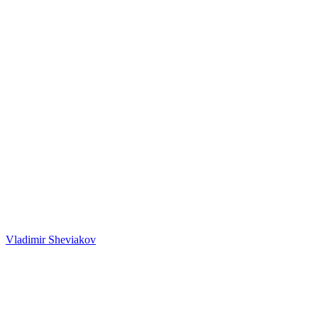
Vladimir Sheviakov