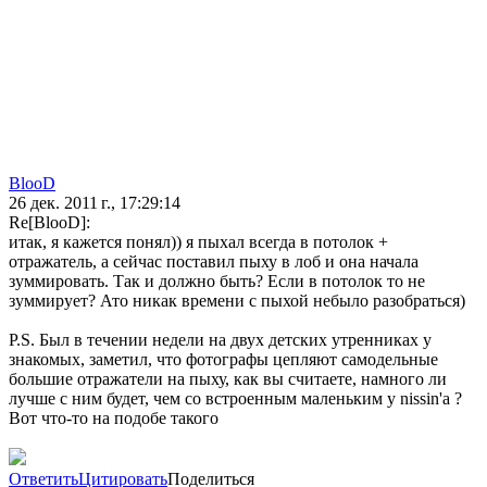
BlooD
26 дек. 2011 г., 17:29:14
Re[BlooD]:
итак, я кажется понял)) я пыхал всегда в потолок +
отражатель, а сейчас поставил пыху в лоб и она начала
зуммировать. Так и должно быть? Если в потолок то не
зуммирует? Ато никак времени с пыхой небыло разобраться)
P.S. Был в течении недели на двух детских утренниках у
знакомых, заметил, что фотографы цепляют самодельные
большие отражатели на пыху, как вы считаете, намного ли
лучше с ним будет, чем со встроенным маленьким у nissin'a ?
Вот что-то на подобе такого
Ответить
Цитировать
Поделиться