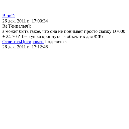
BlooD
26 дек. 2011 г., 17:00:34
Re[Генпалыч]:
а может быть такое, что она не понимает просто связку D7000
+ 24-70 ? Т.е. тушка кропнутая а объектив для ФФ?
Ответить
Цитировать
Поделиться
26 дек. 2011 г., 17:12:46