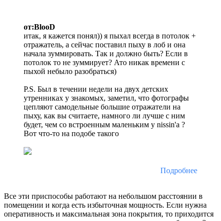
от:BlooD
итак, я кажется понял)) я пыхал всегда в потолок +
отражатель, а сейчас поставил пыху в лоб и она
начала зуммировать. Так и должно быть? Если в
потолок то не зуммирует? Ато никак времени с
пыхой небыло разобраться)
P.S. Был в течении недели на двух детских
утренниках у знакомых, заметил, что фотографы
цепляют самодельные большие отражатели на
пыху, как вы считаете, намного ли лучше с ним
будет, чем со встроенным маленьким у nissin'a ?
Вот что-то на подобе такого
Подробнее
Все эти приспособы работают на небольшом расстоянии в
помещении и когда есть избыточная мощность. Если нужна
оперативность и максимальная зона покрытия, то приходится