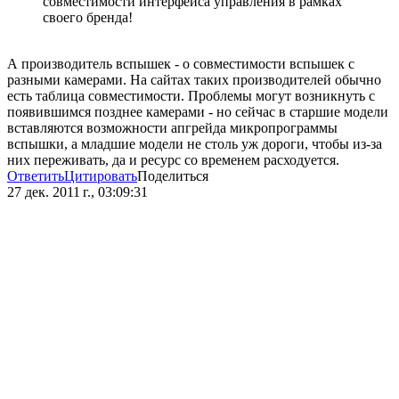
совместимости интерфейса управления в рамках
своего бренда!
А производитель вспышек - о совместимости вспышек с
разными камерами. На сайтах таких производителей обычно
есть таблица совместимости. Проблемы могут возникнуть с
появившимся позднее камерами - но сейчас в старшие модели
вставляются возможности апгрейда микропрограммы
вспышки, а младшие модели не столь уж дороги, чтобы из-за
них переживать, да и ресурс со временем расходуется.
Ответить
Цитировать
Поделиться
27 дек. 2011 г., 03:09:31