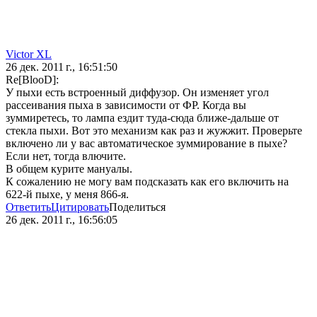
Victor XL
26 дек. 2011 г., 16:51:50
Re[BlooD]:
У пыхи есть встроенный диффузор. Он изменяет угол
рассеивания пыха в зависимости от ФР. Когда вы
зуммиретесь, то лампа ездит туда-сюда ближе-дальше от
стекла пыхи. Вот это механизм как раз и жужжит. Проверьте
включено ли у вас автоматическое зуммирование в пыхе?
Если нет, тогда влючите.
В общем курите мануалы.
К сожалению не могу вам подсказать как его включить на
622-й пыхе, у меня 866-я.
Ответить
Цитировать
Поделиться
26 дек. 2011 г., 16:56:05