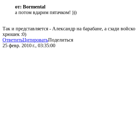
от: Bormental
а потом вдарим пятачком! )))
Так и представляется - Александр на барабане, а сзади войско
хрюшек :0)
Ответить
Цитировать
Поделиться
25 февр. 2010 г., 03:35:00