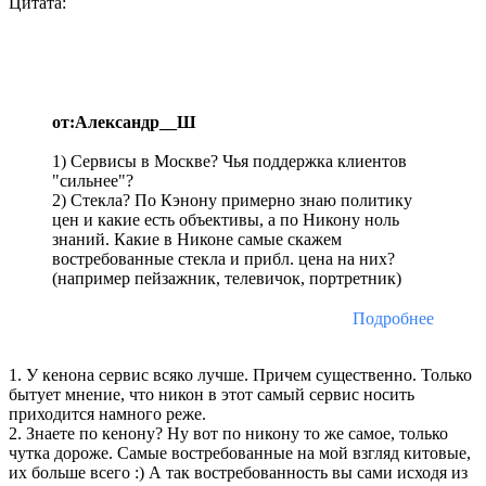
Цитата:
от:Александр__Ш
1) Сервисы в Москве? Чья поддержка клиентов
"сильнее"?
2) Стекла? По Кэнону примерно знаю политику
цен и какие есть объективы, а по Никону ноль
знаний. Какие в Никоне самые скажем
востребованные стекла и прибл. цена на них?
(например пейзажник, телевичок, портретник)
Подробнее
1. У кенона сервис всяко лучше. Причем существенно. Только
бытует мнение, что никон в этот самый сервис носить
приходится намного реже.
2. Знаете по кенону? Ну вот по никону то же самое, только
чутка дороже. Самые востребованные на мой взгляд китовые,
их больше всего :) А так востребованность вы сами исходя из