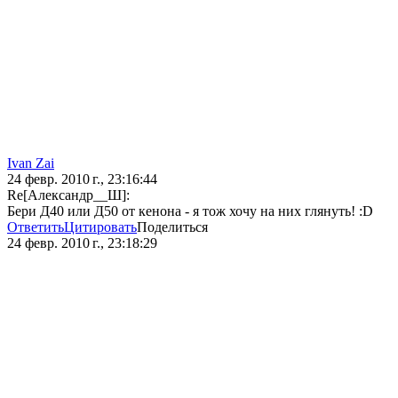
Ivan Zai
24 февр. 2010 г., 23:16:44
Re[Александр__Ш]:
Бери Д40 или Д50 от кенона - я тож хочу на них глянуть! :D
Ответить
Цитировать
Поделиться
24 февр. 2010 г., 23:18:29