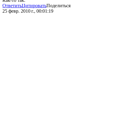
Как-то так.
Ответить
Цитировать
Поделиться
25 февр. 2010 г., 00:01:19