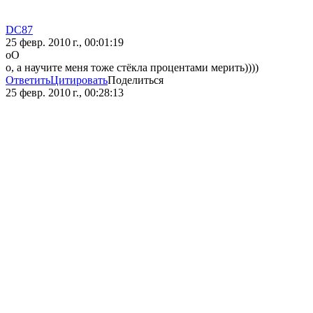
DC87
25 февр. 2010 г., 00:01:19
оО
о, а научите меня тоже стёкла процентами мерить))))
Ответить
Цитировать
Поделиться
25 февр. 2010 г., 00:28:13