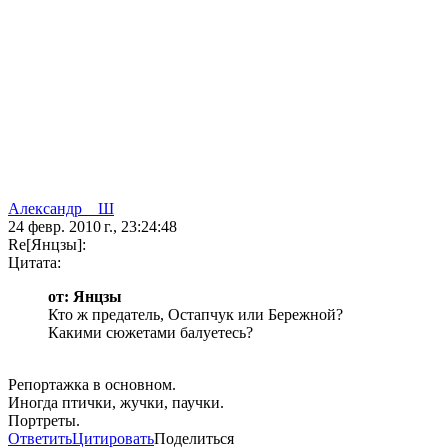
Александр__Ш
24 февр. 2010 г., 23:24:48
Re[Янцзы]:
Цитата:
от: Янцзы
Кто ж предатель, Остапчук или Бережной?
Какими сюжетами балуетесь?
Репортажка в основном.
Иногда птички, жучки, паучки.
Портреты.
Ответить
Цитировать
Поделиться