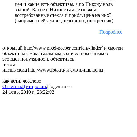
цен и какие есть объективы, а по Никону ноль
знаний. Какие в Никоне самые скажем
востребованные стекла и прибл. цена на них?
(например пейзажник, телевичок, портретник)
Подробнее
открывай http://www.pixel-peeper.com/lens-finder/ и смотри
объективы с максимальным количеством снимков
это даст популярность объективов
потом
идешь сюда http://www.foto.ru/ и смотришь цены
как дети, чесслово
Ответить
Цитировать
Поделиться
24 февр. 2010 г., 23:22:02