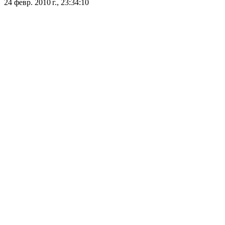
24 февр. 2010 г., 23:34:10