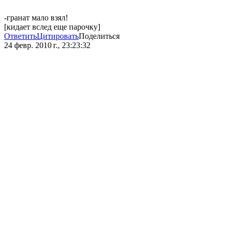
-гранат мало взял!
[кидает вслед еще парочку]
Ответить
Цитировать
Поделиться
24 февр. 2010 г., 23:23:32