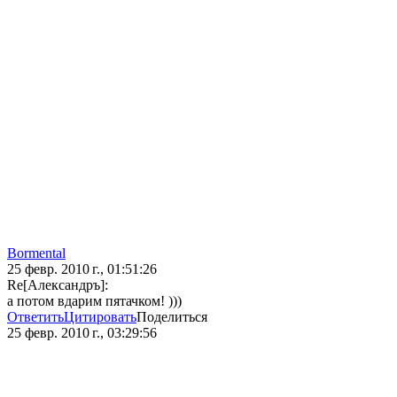
Bormental
25 февр. 2010 г., 01:51:26
Re[Александръ]:
а потом вдарим пятачком! )))
Ответить
Цитировать
Поделиться
25 февр. 2010 г., 03:29:56