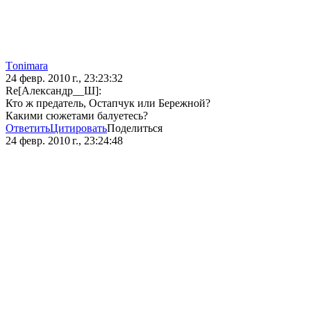
Тonimara
24 февр. 2010 г., 23:23:32
Re[Александр__Ш]:
Кто ж предатель, Остапчук или Бережной?
Какими сюжетами балуетесь?
Ответить
Цитировать
Поделиться
24 февр. 2010 г., 23:24:48