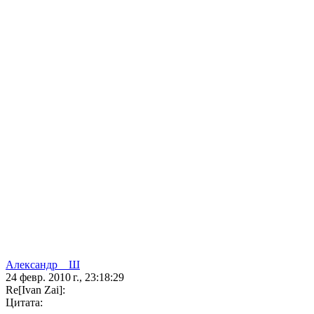
Александр__Ш
24 февр. 2010 г., 23:18:29
Re[Ivan Zai]:
Цитата: