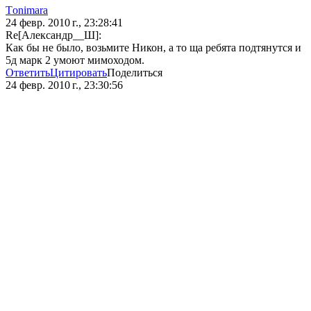
Тonimara
24 февр. 2010 г., 23:28:41
Re[Александр__Ш]:
Как бы не было, возьмите Никон, а то ща ребята подтянутся и
5д марк 2 умоют мимоходом.
Ответить
Цитировать
Поделиться
24 февр. 2010 г., 23:30:56