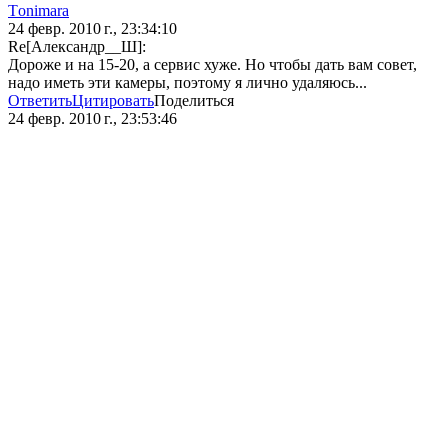
Тonimara
24 февр. 2010 г., 23:34:10
Re[Александр__Ш]:
Дороже и на 15-20, а сервис хуже. Но чтобы дать вам совет,
надо иметь эти камеры, поэтому я лично удаляюсь...
Ответить
Цитировать
Поделиться
24 февр. 2010 г., 23:53:46