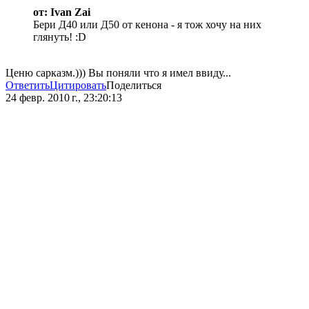
от: Ivan Zai
Бери Д40 или Д50 от кенона - я тож хочу на них
глянуть! :D
Ценю сарказм.))) Вы поняли что я имел ввиду...
Ответить
Цитировать
Поделиться
24 февр. 2010 г., 23:20:13