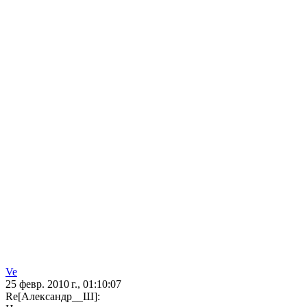
Ve
25 февр. 2010 г., 01:10:07
Re[Александр__Ш]: