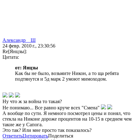
Александр__Ш
24 февр. 2010 г., 23:30:56
Re[Янцзы]:
Цитата:
от: Янцзы
Как бы не было, возьмите Никон, а то ща ребята
подтянутся и 5д марк 2 умоют мимоходом.
Ну что ж за война то такая?
Не понимаю... Все равно круче всех "Смена"
А вообще по сути. Я немного посмотрел цены и понял, что
стекла на Никоне дороже процентов на 10-15 в среднем чем
такие же у Сапога.
Это так? Или мне просто так показалось?
Ответить
Цитировать
Поделиться