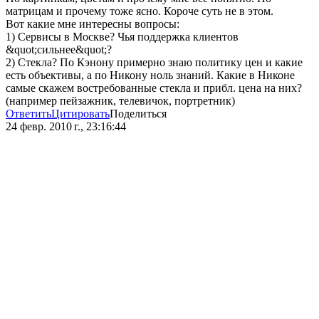
матрицам и прочему тоже ясно. Короче суть не в этом.
Вот какие мне интересны вопросы:
1) Сервисы в Москве? Чья поддержка клиентов
&quot;сильнее&quot;?
2) Стекла? По Кэнону примерно знаю политику цен и какие
есть объективы, а по Никону ноль знаний. Какие в Никоне
самые скажем востребованные стекла и прибл. цена на них?
(например пейзажник, телевичок, портретник)
Ответить
Цитировать
Поделиться
24 февр. 2010 г., 23:16:44