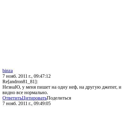
binza
7 нояб. 2011 г., 09:47:12
Re[andron81_81]:
НезнаЮ, у меня пишет на одну неф, на другую джепег, и
видно все нормально.
Ответить
Цитировать
Поделиться
7 нояб. 2011 г., 09:49:05