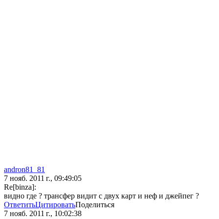
andron81_81
7 нояб. 2011 г., 09:49:05
Re[binza]:
видно где ? трансфер видит с двух карт и неф и джейпег ?
Ответить
Цитировать
Поделиться
7 нояб. 2011 г., 10:02:38