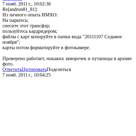
7 нояб. 2011 г., 10:02:38
Re[andron81_81]:
Из личного опыта ИМХО:
На парьтесь;
снесите этот трансфэр;
пользуйтесь кардридером;
файлы с карт копируйте в папки вида "20111107 Седьмое
ноября";
карты потом форматируйте в фотокамере.
Проверено работает, никаких заморочек и путаницы в архиве
фото.
Ответить
Цитировать
Поделиться
7 нояб. 2011 г., 10:04:25