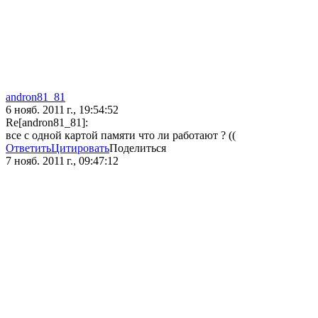
andron81_81
6 нояб. 2011 г., 19:54:52
Re[andron81_81]:
все с одной картой памяти что ли работают ? ((
Ответить
Цитировать
Поделиться
7 нояб. 2011 г., 09:47:12