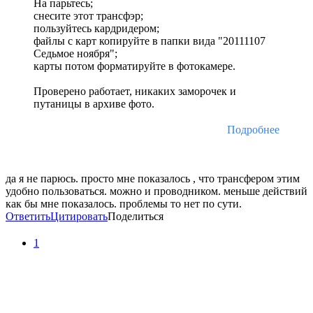
На парьтесь;
снесите этот трансфэр;
пользуйтесь кардридером;
файлы с карт копируйте в папки вида "20111107
Седьмое ноября";
карты потом форматируйте в фотокамере.
Проверено работает, никаких заморочек и
путаницы в архиве фото.
Подробнее
да я не парюсь. просто мне показалось , что трансфером этим
удобно пользоваться. можно и проводником. меньше действий
как бы мне показалось. проблемы то нет по сути.
Ответить
Цитировать
Поделиться
1