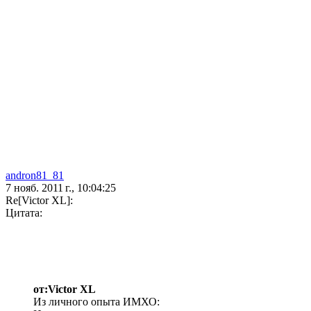
andron81_81
7 нояб. 2011 г., 10:04:25
Re[Victor XL]:
Цитата:
от:Victor XL
Из личного опыта ИМХО: