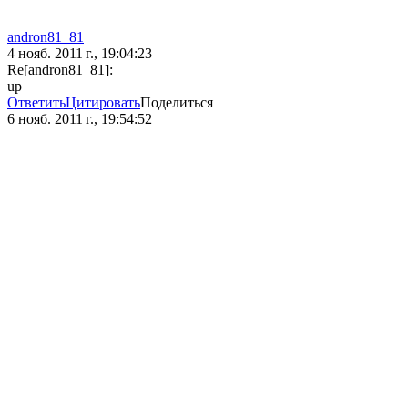
andron81_81
4 нояб. 2011 г., 19:04:23
Re[andron81_81]:
up
Ответить
Цитировать
Поделиться
6 нояб. 2011 г., 19:54:52