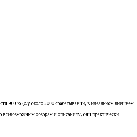
сти 900-ю (б/у около 2000 срабатываний, в идеальном внешнем
по всевозможным обзорам и описаниям, они практически