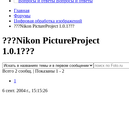
Вопросы и ответы
Главная
Форумы
Цифровая обработка изображений
???Nikon PictureProject 1.0.1???
???Nikon PictureProject
1.0.1???
Всего 2 сообщ.
|
Показаны 1 - 2
1
6 сент. 2004 г., 15:15:26