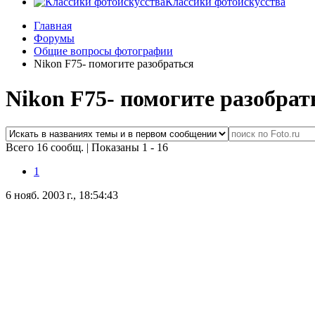
Классики фотоискусства
Главная
Форумы
Общие вопросы фотографии
Nikon F75- помогите разобраться
Nikon F75- помогите разобрат
Всего 16 сообщ.
|
Показаны 1 - 16
1
6 нояб. 2003 г., 18:54:43