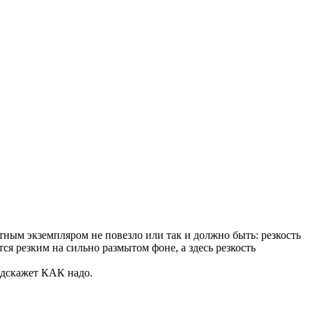
етным экземпляром не повезло или так и должно быть: резкость
тся резким на сильно размытом фоне, а здесь резкость
одскажет КАК надо.