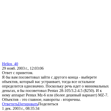
Helios_40
29 нояб. 2003 г., 12:03:06
Ответ с приветом.
Я бы вам посоветовал зайти с другого конца - выберете
объектив, который вас устраивает, тогда все остальное
определится однозначно. Поскольку речь идет о минимальных
деньгах, я бы посоветовал Pentax 28-105/3.2-4.5 ($250). И к
нему аппарат Pentax Mz-6 или (более дешевый вариант) MZ-7.
Объектив - это главное, навороты - вторичны.
Ответить
Цитировать
Поделиться
1 дек. 2003 г., 08:35:34