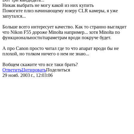
Никак выбрать не могу какой из них купить
Помогите плиз начинающему юзеру CLR камеры, я уже
запутался...
Больше всего интересует качество. Как то странно выглядит
что Nikon F55 дороже Minolta например... хотя Minolta по
функциональности/параметрам вроди покруче будет.
А про Canon просто читал где то что апарат вроди бы не
плохой, но толком ничего о нем не знаю...
Вобщем скажите что все таки брать?
Ответить
Цитировать
Поделиться
29 нояб. 2003 г., 12:03:06