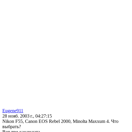
Eugene911
28 нояб. 2003 г., 04:27:15
Nikon F55, Canon EOS Rebel 2000, Minolta Maxxum 4. Что
выбрать?
Вот три кандидата...