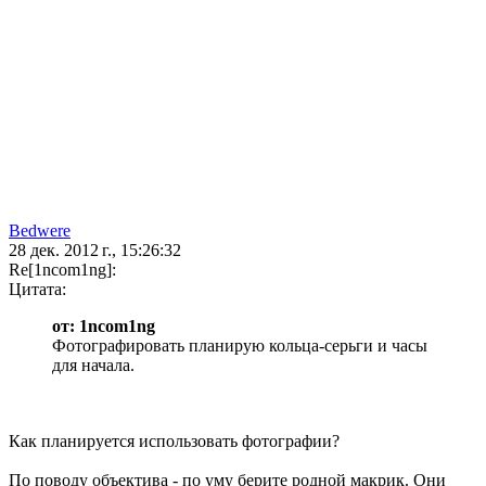
Bedwere
28 дек. 2012 г., 15:26:32
Re[1ncom1ng]:
Цитата:
от: 1ncom1ng
Фотографировать планирую кольца-серьги и часы
для начала.
Как планируется использовать фотографии?
По поводу объектива - по уму берите родной макрик. Они