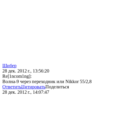
Шибер
28 дек. 2012 г., 13:56:20
Re[1ncom1ng]:
Boлнa-9 через переходник или Nikkor 55/2,8
Ответить
Цитировать
Поделиться
28 дек. 2012 г., 14:07:47