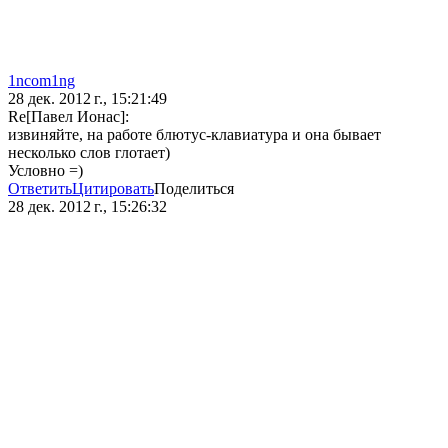
1ncom1ng
28 дек. 2012 г., 15:21:49
Re[Павел Ионас]:
извиняйте, на работе блютус-клавиатура и она бывает
несколько слов глотает)
Условно =)
Ответить
Цитировать
Поделиться
28 дек. 2012 г., 15:26:32