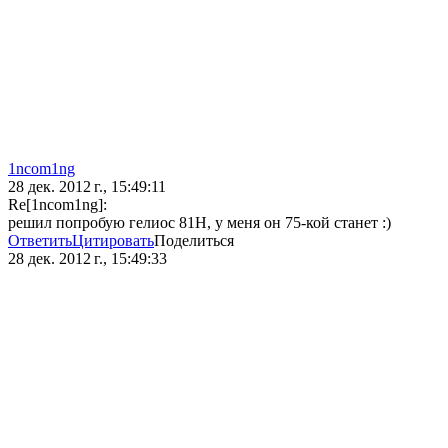
1ncom1ng
28 дек. 2012 г., 15:49:11
Re[1ncom1ng]:
решил попробую гелиос 81Н, у меня он 75-кой станет :)
Ответить
Цитировать
Поделиться
28 дек. 2012 г., 15:49:33