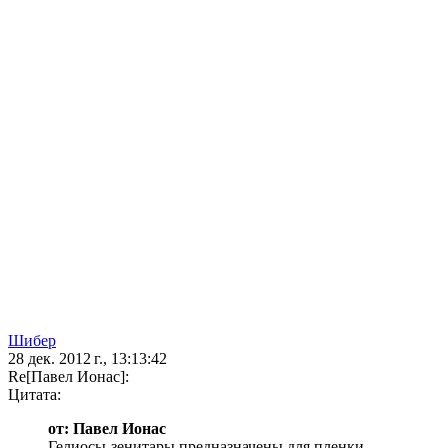
Шибер
28 дек. 2012 г., 13:13:42
Re[Павел Ионас]:
Цитата:
от: Павел Ионас
Гелиосы-зенитары предназначены для пленки ...