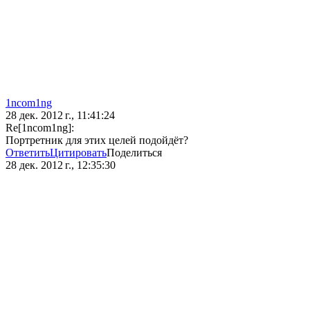
1ncom1ng
28 дек. 2012 г., 11:41:24
Re[1ncom1ng]:
Портретник для этих целей подойдёт?
Ответить
Цитировать
Поделиться
28 дек. 2012 г., 12:35:30