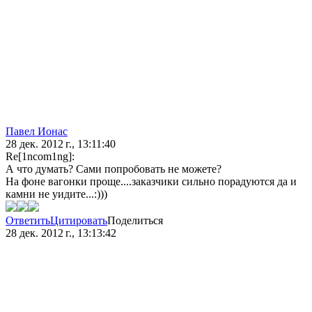
Павел Ионас
28 дек. 2012 г., 13:11:40
Re[1ncom1ng]:
А что думать? Сами попробовать не можете?
На фоне вагонки проще....заказчики сильно порадуются да и
камни не уидите...:)))
Ответить
Цитировать
Поделиться
28 дек. 2012 г., 13:13:42