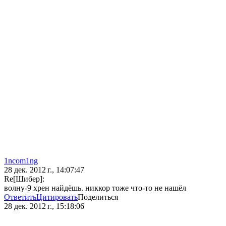
1ncom1ng
28 дек. 2012 г., 14:07:47
Re[Шибер]:
волну-9 хрен найдёшь. никкор тоже что-то не нашёл
Ответить
Цитировать
Поделиться
28 дек. 2012 г., 15:18:06