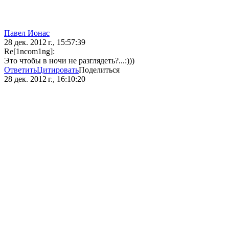
Павел Ионас
28 дек. 2012 г., 15:57:39
Re[1ncom1ng]:
Это чтобы в ночи не разглядеть?...:)))
Ответить
Цитировать
Поделиться
28 дек. 2012 г., 16:10:20