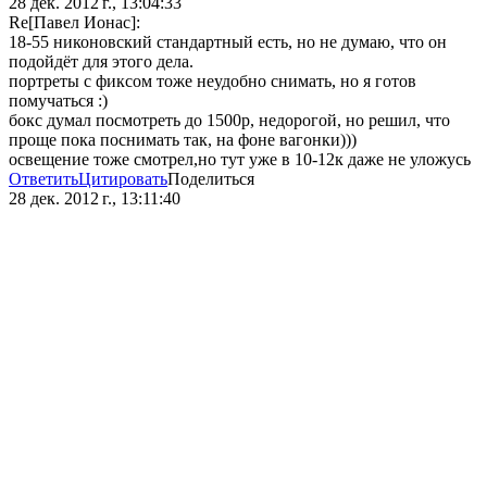
28 дек. 2012 г., 13:04:33
Re[Павел Ионас]:
18-55 никоновский стандартный есть, но не думаю, что он
подойдёт для этого дела.
портреты с фиксом тоже неудобно снимать, но я готов
помучаться :)
бокс думал посмотреть до 1500р, недорогой, но решил, что
проще пока поснимать так, на фоне вагонки)))
освещение тоже смотрел,но тут уже в 10-12к даже не уложусь
Ответить
Цитировать
Поделиться
28 дек. 2012 г., 13:11:40