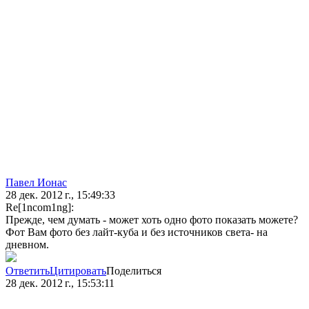
Павел Ионас
28 дек. 2012 г., 15:49:33
Re[1ncom1ng]:
Прежде, чем думать - может хоть одно фото показать можете?
Фот Вам фото без лайт-куба и без источников света- на
дневном.
Ответить
Цитировать
Поделиться
28 дек. 2012 г., 15:53:11