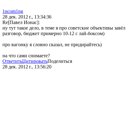
1ncom1ng
28 дек. 2012 г., 13:34:36
Re[Павел Ионас]:
ну тут такое дело, в теме я про советские объективы завёл
разговор, бюджет примерно 10-12 с лай-боксом)
про вагонку я словно сказал, не придирайтесь)
на что сами снимаете?
Ответить
Цитировать
Поделиться
28 дек. 2012 г., 13:56:20