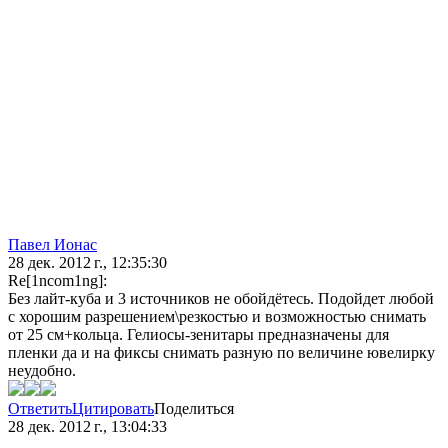
Павел Ионас
28 дек. 2012 г., 12:35:30
Re[1ncom1ng]:
Без лайт-куба и 3 источников не обойдётесь. Подойдет любой
с хорошим разрешением\резкостью и возможностью снимать
от 25 см+кольца. Гелиосы-зенитары предназначены для
пленки да и на фиксы снимать разную по величине ювелирку
неудобно.
Ответить
Цитировать
Поделиться
28 дек. 2012 г., 13:04:33