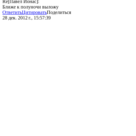
Re[Павел Ионас]:
Ближе к полуночи выложу
Ответить
Цитировать
Поделиться
28 дек. 2012 г., 15:57:39