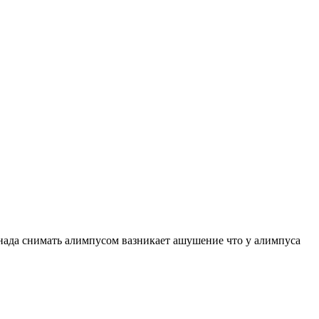
а нада снимать алимпусом вазникает ашушение что у алимпуса