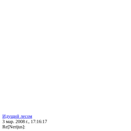
Идущий лесом
3 мар. 2008 г., 17:16:17
Re[Nerijus]: