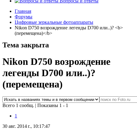
Вопросы и ответы
Главная
Форумы
Цифровые зеркальные фотоаппараты
Nikon D750 возрождение легенды D700 или..)? <b>
(перемещена)</b>
Тема закрыта
Nikon D750 возрождение
легенды D700 или..)?
(перемещена)
Всего 1 сообщ.
|
Показаны 1 - 1
1
30 авг. 2014 г., 10:17:47