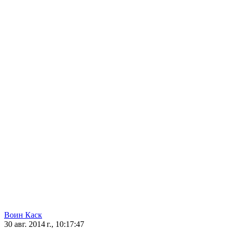
Воин Каск
30 авг. 2014 г., 10:17:47