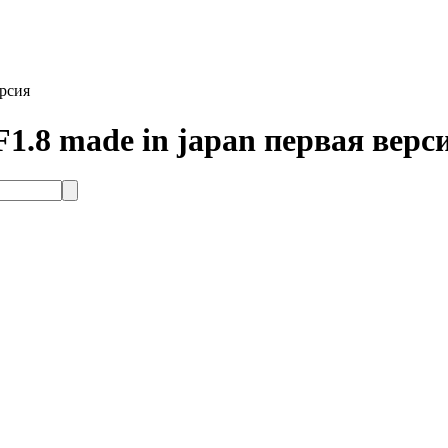
ерсия
1.8 made in japan первая верс