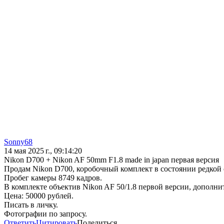
Sonny68
14 мая 2025 г., 09:14:20
Nikon D700 + Nikon AF 50mm F1.8 made in japan первая версия
Продам Nikon D700, коробочный комплект в состоянии редкой 
Пробег камеры 8749 кадров.
В комплекте объектив Nikon AF 50/1.8 первой версии, дополни
Цена: 50000 рублей.
Писать в личку.
Фотографии по запросу.
Ответить
Цитировать
Поделиться