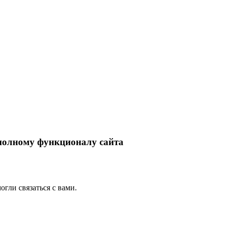
 полному функционалу сайта
гли связаться с вами.