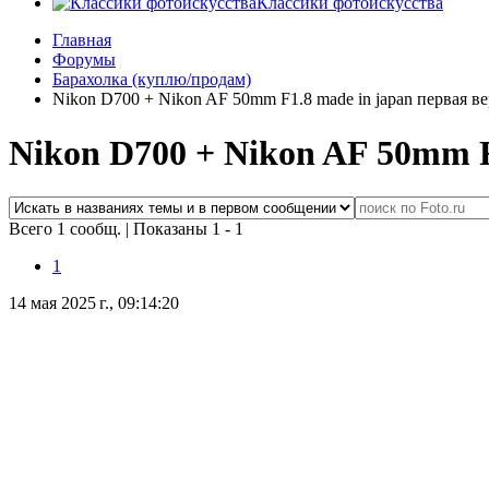
Классики фотоискусства
Главная
Форумы
Барахолка (куплю/продам)
Nikon D700 + Nikon AF 50mm F1.8 made in japan первая в
Nikon D700 + Nikon AF 50mm F
Всего 1 сообщ.
|
Показаны 1 - 1
1
14 мая 2025 г., 09:14:20