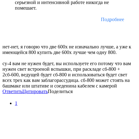
серьезной и интенсивной работе никогда не
помешает.
Подробнее
нет-нет, я говорю что две 600х не изначально лучше, а уже к
имеющейся 800 купить две 600х лучше чем одну 800.
су-4 вам не нужен будет, вы используете его потому что вам
нужен свет встроеной вспышки, при раскладе сб-800 +
2сб-600, ведущей будет сб-800 и использоваться будет свет
всех трех как вам заблагорассудица. сб-800 может стоять на
башмаке или штативе и соеденина кабелем с камерой
Ответить
Цитировать
Поделиться
1