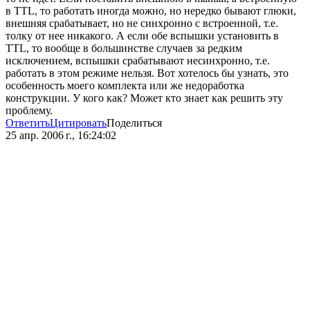
в TTL, то работать иногда можно, но нередко бывают глюки,
внешняя срабатывает, но не синхронно с встроенной, т.е.
толку от нее никакого. А если обе вспышки установить в
TTL, то вообще в большинстве случаев за редким
исключением, вспышки срабатывают несинхронно, т.е.
работать в этом режиме нельзя. Вот хотелось бы узнать, это
особенность моего комплекта или же недоработка
конструкции. У кого как? Может кто знает как решить эту
проблему.
Ответить
Цитировать
Поделиться
25 апр. 2006 г., 16:24:02