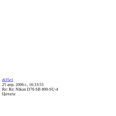
di35e1
25 апр. 2006 г., 16:33:53
Re: Re: Nikon D70-SB 800-SU-4
Цитата: