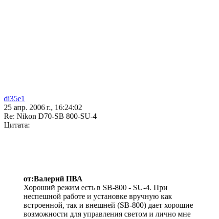
di35e1
25 апр. 2006 г., 16:24:02
Re: Nikon D70-SB 800-SU-4
Цитата:
от:Валерий ПВА
Хороший режим есть в SB-800 - SU-4. При
неспешной работе и установке вручную как
встроенной, так и внешней (SB-800) дает хорошие
возможности для управления светом и лично мне