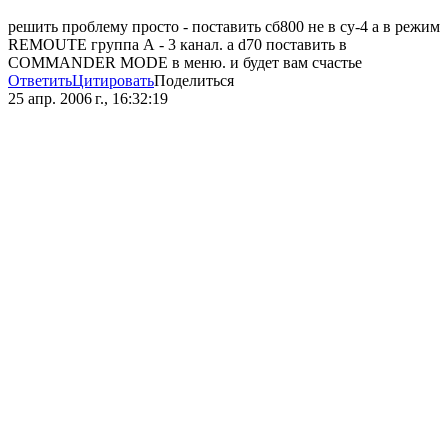
решить проблему просто - поставить сб800 не в су-4 а в режим
REMOUTE группа А - 3 канал. а d70 поставить в
COMMANDER MODE в меню. и будет вам счастье
Ответить
Цитировать
Поделиться
25 апр. 2006 г., 16:32:19