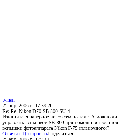
tvman
25 апр. 2006 г., 17:39:20
Re: Re: Nikon D70-SB 800-SU-4
Извините, я наверное не совсем по теме. А можно ли
управлять вспышкой SB-800 при помощи встроенной
вспышки фотоаппарата Nikon F-75 (пленочного)?
Ответить
Цитировать
Поделиться
25 апр. 2006 г., 17:43:11