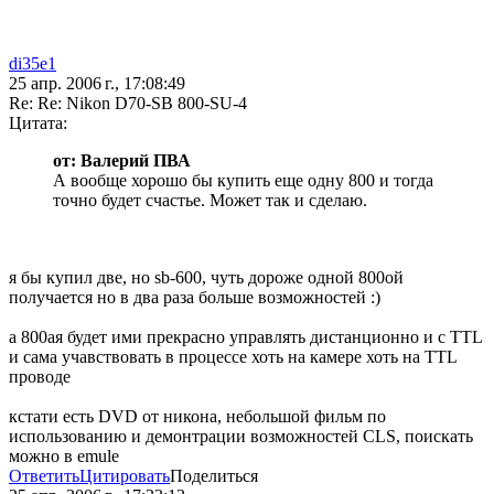
di35e1
25 апр. 2006 г., 17:08:49
Re: Re: Nikon D70-SB 800-SU-4
Цитата:
от: Валерий ПВА
А вообще хорошо бы купить еще одну 800 и тогда
точно будет счастье. Может так и сделаю.
я бы купил две, но sb-600, чуть дороже одной 800ой
получается но в два раза больше возможностей :)
а 800ая будет ими прекрасно управлять дистанционно и с TTL
и сама учавствовать в процессе хоть на камере хоть на TTL
проводе
кстати есть DVD от никона, небольшой фильм по
использованию и демонтрации возможностей CLS, поискать
можно в emule
Ответить
Цитировать
Поделиться