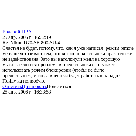
Валерий ПВА
25 апр. 2006 г., 16:32:19
Re: Nikon D70-SB 800-SU-4
Счастья не будет, потому, что, как я уже написал, режим remote
меня не устраивает тем, что встроенная вспышка практически
не задействована. Зато вы натолкнули меня на хорошую
мысль - если вся проблема в предвспышках, то может
использовать режим блокировки (чтобы не было
предвспышек) и тогда внешняя будет работать как надо?
Пойду ка попробую.
Ответить
Цитировать
Поделиться
25 апр. 2006 г., 16:33:53